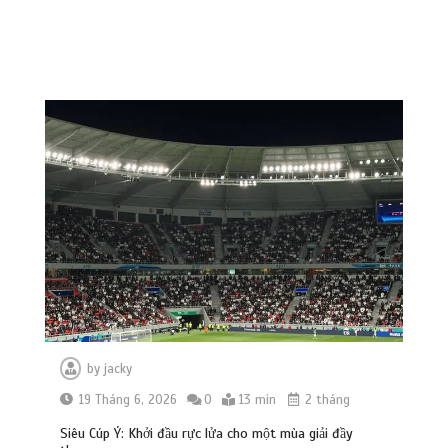
by
jacky
19 Tháng 6, 2026
0
13 min
2 tháng
Siêu Cúp Ý: Khởi đầu rực lửa cho một mùa giải đầy