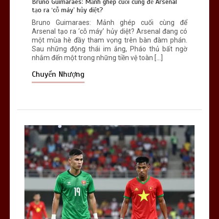
Bruno Guimaraes: Mảnh ghép cuối cùng để Arsenal
0
6 min
tạo ra ‘cỗ máy’ hủy diệt?
Bruno Guimaraes: Mảnh ghép cuối cùng để
Arsenal tạo ra ‘cỗ máy’ hủy diệt? Arsenal đang có
một mùa hè đầy tham vọng trên bàn đàm phán.
Sau những động thái im ắng, Pháo thủ bất ngờ
nhắm đến một trong những tiền vệ toàn […]
Chuyển Nhượng