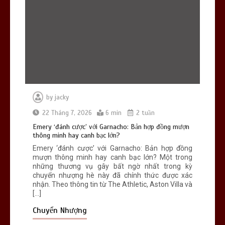
by
jacky
22 Tháng 7, 2026
6 min
2 tuần
Emery ‘đánh cược’ với Garnacho: Bản hợp đồng mượn
thông minh hay canh bạc lớn?
Emery ‘đánh cược’ với Garnacho: Bản hợp đồng
mượn thông minh hay canh bạc lớn? Một trong
những thương vụ gây bất ngờ nhất trong kỳ
chuyển nhượng hè này đã chính thức được xác
nhận. Theo thông tin từ The Athletic, Aston Villa và
[…]
Chuyển Nhượng