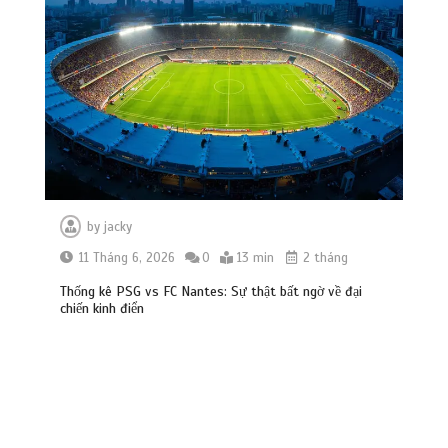
by
jacky
11 Tháng 6, 2026
0
13 min
2 tháng
Thống kê PSG vs FC Nantes: Sự thật bất ngờ về đại
chiến kinh điển