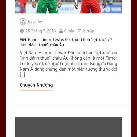
by
jacky
23 Tháng 7, 2026
6 min
2 tuần
Việt Nam – Timor Leste: Đối thủ tí hon “lột xác” với
“lính đánh thuê” châu Âu
Việt Nam – Timor Leste: Đối thủ tí hon “lột xác” với
“lính đánh thuê” châu Âu Không còn là một Timor
Leste yếu ớt, dễ bị bắt nạt như trước. Bóng đá Đông
Nam Á đang chứng kiến một hiện tượng thú vị: đội
[…]
Chuyển Nhượng