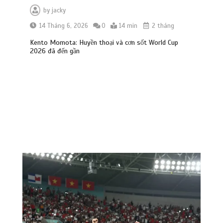
by
jacky
14 Tháng 6, 2026
0
14 min
2 tháng
Kento Momota: Huyền thoại và cơn sốt World Cup
2026 đã đến gần