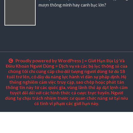
mượn thông minh hay canh bạc lớn?
Proudly powered by WordPress
|
= Giới Hạn Địa Lý Và
Điều Khoản Người Dùng = Dịch vụ và các bộ lọc thông số của
chúng tôi chỉ cung cấp cho đối tượng người dùng từ đủ 18
tuổi trở lên, có đầy đủ năng lực hành vi dân sự pháp định. Hệ
thống nghiêm cấm việc truy cập, sao chép hoặc phát tán
thông tin này từ các quốc gia, vùng lãnh thổ áp đặt lệnh cấm
tuyệt đối đối với các hình thức cá cược trực tuyến. Người
dùng tự chịu trách nhiệm trước cơ quan chức năng sở tại nếu
cố tình vi phạm các giới hạn này.