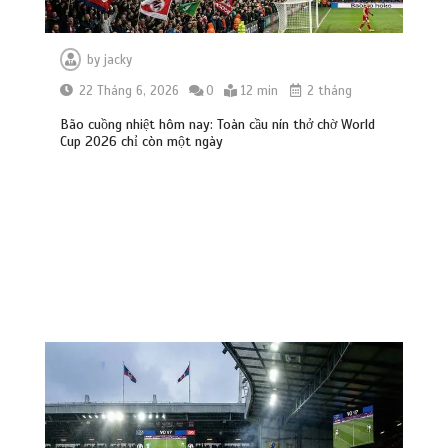
by
jacky
22 Tháng 6, 2026
0
12 min
2 tháng
Bão cuồng nhiệt hôm nay: Toàn cầu nín thở chờ World
Cup 2026 chỉ còn một ngày