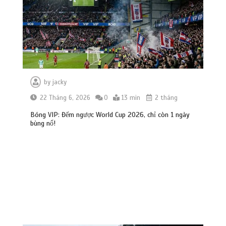
by
jacky
22 Tháng 6, 2026
0
13 min
2 tháng
Bóng VIP: Đếm ngược World Cup 2026, chỉ còn 1 ngày
bùng nổ!