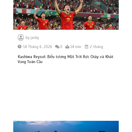
by
jacky
14 Tháng 6, 2026
0
14 min
2 tháng
Kashiwa Reysol: Biểu tượng Mặt Trời Rực Cháy và Khát
Vọng Toàn Cầu