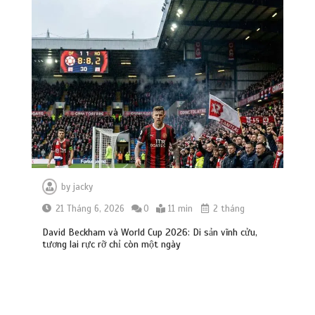
by
jacky
21 Tháng 6, 2026
0
11 min
2 tháng
David Beckham và World Cup 2026: Di sản vĩnh cửu,
tương lai rực rỡ chỉ còn một ngày