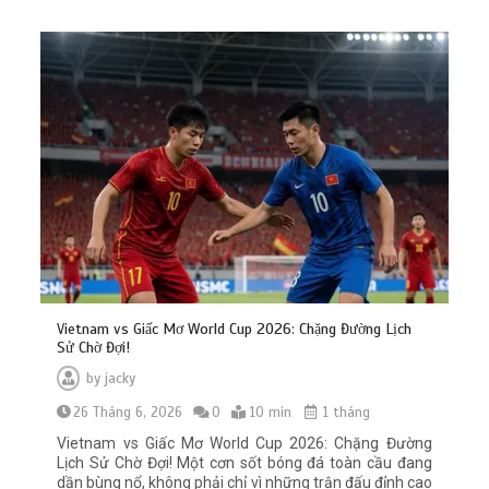
Vietnam vs Giấc Mơ World Cup 2026: Chặng Đường Lịch
Sử Chờ Đợi!
by
jacky
26 Tháng 6, 2026
0
10 min
1 tháng
Vietnam vs Giấc Mơ World Cup 2026: Chặng Đường
Lịch Sử Chờ Đợi! Một cơn sốt bóng đá toàn cầu đang
dần bùng nổ, không phải chỉ vì những trận đấu đỉnh cao