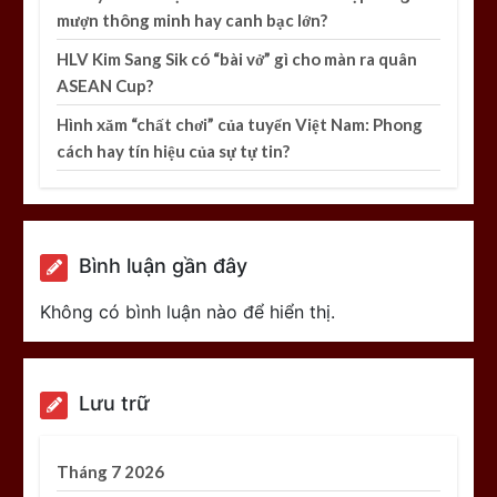
mượn thông minh hay canh bạc lớn?
HLV Kim Sang Sik có “bài vở” gì cho màn ra quân
ASEAN Cup?
Hình xăm “chất chơi” của tuyển Việt Nam: Phong
cách hay tín hiệu của sự tự tin?
Bình luận gần đây
Không có bình luận nào để hiển thị.
Lưu trữ
Tháng 7 2026