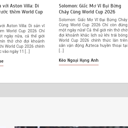
 với Aston Villa: Di
Solomon: Giấc Mơ Vĩ Đại Bừng
trước thềm World Cup
Cháy Cùng World Cup 2026
Solomon: Giấc Mơ Vĩ Đại Bừng Cháy
Cùng World Cup 2026 Chỉ còn đúng
ới Aston Villa: Di sản vĩ
một ngày nữa! Cả thế giới nín thở chờ
hềm World Cup 2026 Chỉ
đợi khoảnh khắc lịch sử khi trái bóng
t ngày nữa, cả thế giới
World Cup 2026 chính thức lăn trên
nín thở chờ đợi khoảnh
sân vận động Azteca huyền thoại tại
 khi World Cup 2026 chính
[…]
 vào ngày 11 […]
Kèo Ngoại Hạng Anh
ue