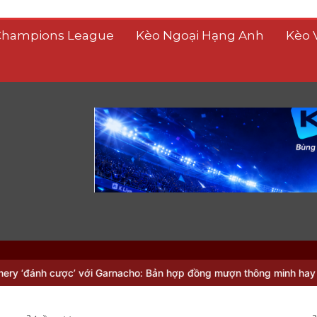
Champions League
Kèo Ngoại Hạng Anh
Kèo 
: Bản hợp đồng mượn thông minh hay canh bạc lớn?
Bruno Guimara