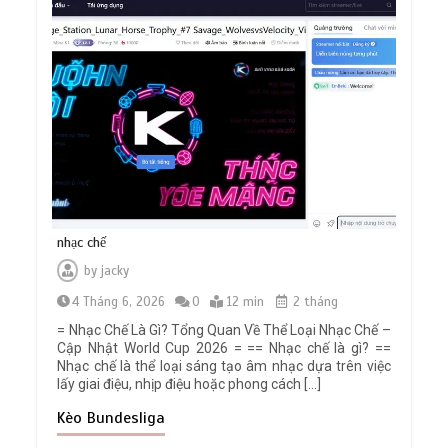
nhạc chế
by
jacky
4 Tháng 6, 2026
0
12 min
2 tháng
= Nhạc Chế Là Gì? Tổng Quan Về Thể Loại Nhạc Chế –
Cập Nhật World Cup 2026 = == Nhạc chế là gì? ==
Nhạc chế là thể loại sáng tạo âm nhạc dựa trên việc
lấy giai điệu, nhịp điệu hoặc phong cách […]
Kèo Bundesliga