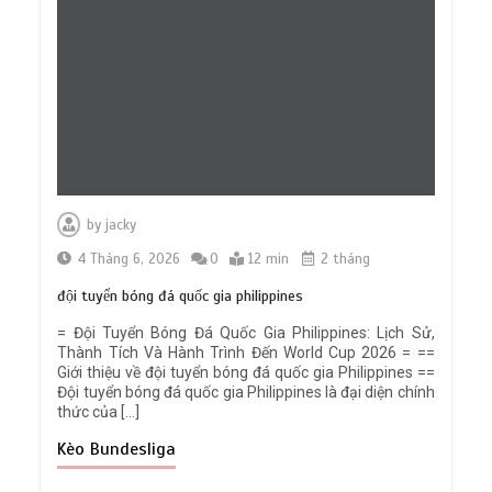
by
jacky
4 Tháng 6, 2026
0
12 min
2 tháng
đội tuyển bóng đá quốc gia philippines
= Đội Tuyển Bóng Đá Quốc Gia Philippines: Lịch Sử,
Thành Tích Và Hành Trình Đến World Cup 2026 = ==
Giới thiệu về đội tuyển bóng đá quốc gia Philippines ==
Đội tuyển bóng đá quốc gia Philippines là đại diện chính
thức của […]
Kèo Bundesliga