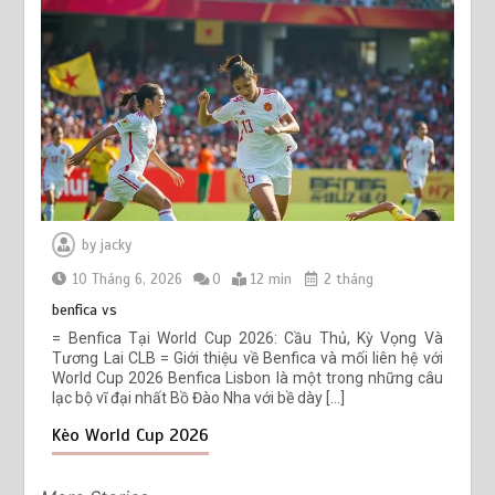
by
jacky
10 Tháng 6, 2026
0
12 min
2 tháng
benfica vs
= Benfica Tại World Cup 2026: Cầu Thủ, Kỳ Vọng Và
Tương Lai CLB = Giới thiệu về Benfica và mối liên hệ với
World Cup 2026 Benfica Lisbon là một trong những câu
lạc bộ vĩ đại nhất Bồ Đào Nha với bề dày […]
Kèo World Cup 2026