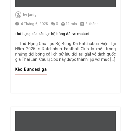
by
jacky
4 Tháng 6, 2026
0
12 min
2 tháng
thứ hạng của câu lạc bộ bóng đá ratchaburi
= Thứ Hạng Câu Lạc Bộ Bóng Đá Ratchaburi Hiện Tại
Năm 2025 = Ratchaburi Football Club là một trong
những đội bóng có lịch sử lâu đời tại giải vô địch quốc
gia Thái Lan. Câu lạc bộ này được thành lập với mục […]
Kèo Bundesliga