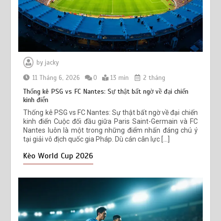
by
jacky
11 Tháng 6, 2026
0
13 min
2 tháng
Thống kê PSG vs FC Nantes: Sự thật bất ngờ về đại chiến
kinh điển
Thống kê PSG vs FC Nantes: Sự thật bất ngờ về đại chiến
kinh điển Cuộc đối đầu giữa Paris Saint-Germain và FC
Nantes luôn là một trong những điểm nhấn đáng chú ý
tại giải vô địch quốc gia Pháp. Dù cán cân lực […]
Kèo World Cup 2026