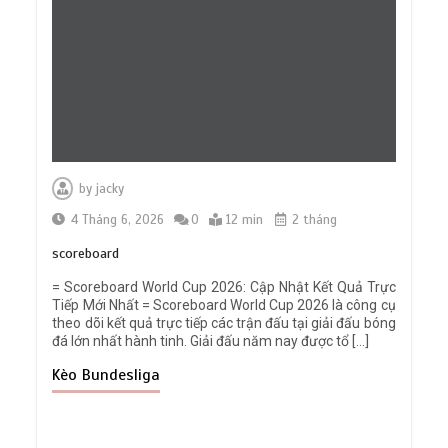
by
jacky
4 Tháng 6, 2026
0
12 min
2 tháng
scoreboard
= Scoreboard World Cup 2026: Cập Nhật Kết Quả Trực
Tiếp Mới Nhất = Scoreboard World Cup 2026 là công cụ
theo dõi kết quả trực tiếp các trận đấu tại giải đấu bóng
đá lớn nhất hành tinh. Giải đấu năm nay được tổ […]
Kèo Bundesliga