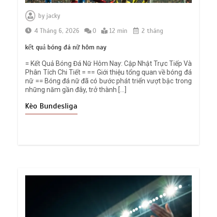
by
jacky
4 Tháng 6, 2026
0
12 min
2 tháng
kết quả bóng đá nữ hôm nay
= Kết Quả Bóng Đá Nữ Hôm Nay: Cập Nhật Trực Tiếp Và
Phân Tích Chi Tiết = == Giới thiệu tổng quan về bóng đá
nữ == Bóng đá nữ đã có bước phát triển vượt bậc trong
những năm gần đây, trở thành […]
Kèo Bundesliga