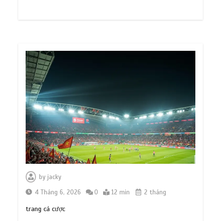
by
jacky
4 Tháng 6, 2026
0
12 min
2 tháng
trang cá cược