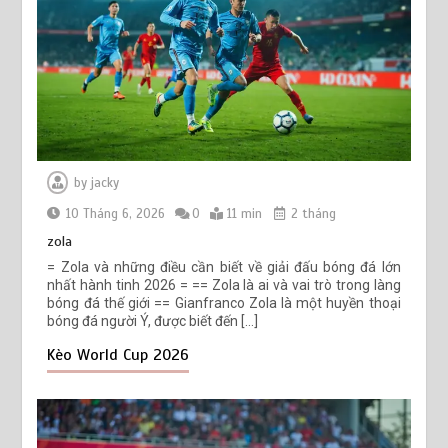
by
jacky
10 Tháng 6, 2026
0
11 min
2 tháng
zola
= Zola và những điều cần biết về giải đấu bóng đá lớn
nhất hành tinh 2026 = == Zola là ai và vai trò trong làng
bóng đá thế giới == Gianfranco Zola là một huyền thoại
bóng đá người Ý, được biết đến […]
Kèo World Cup 2026