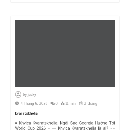
by
jacky
4 Tháng 6, 2026
0
11 min
2 tháng
kvaratskhelia
= Khvica Kvaratskhelia: Ngôi Sao Georgia Hướng Tới
World Cup 2026 = == Khvica Kvaratskhelia là ai? ==