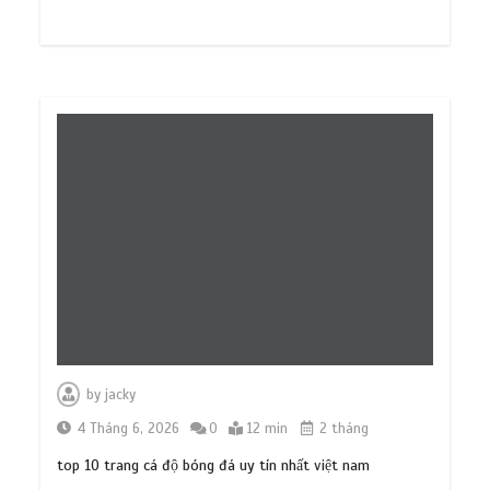
by
jacky
4 Tháng 6, 2026
0
12 min
2 tháng
top 10 trang cá độ bóng đá uy tín nhất việt nam