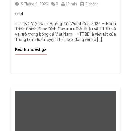
3 Tháng 6, 2026
0
12 min
2 tháng
ttbd
= TTBD Việt Nam Hướng Tới World Cup 2026 – Hành
Trình Chinh Phục Đỉnh Cao = == Giới thiệu về TTBD và
vai trò trong bóng đá Việt Nam == TTBD là viết tắt của
Trung tâm Huấn luyện Thể thao, đóng vai trò […]
Kèo Bundesliga