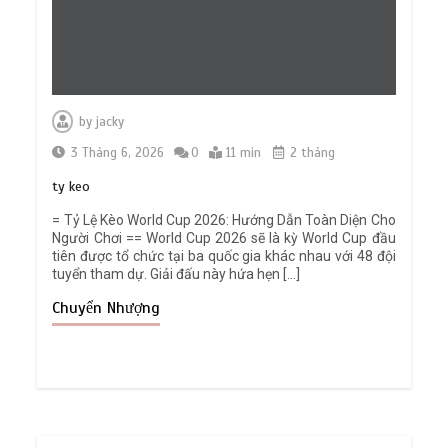
by
jacky
3 Tháng 6, 2026
0
11 min
2 tháng
ty keo
= Tỷ Lệ Kèo World Cup 2026: Hướng Dẫn Toàn Diện Cho
Người Chơi == World Cup 2026 sẽ là kỳ World Cup đầu
tiên được tổ chức tại ba quốc gia khác nhau với 48 đội
tuyển tham dự. Giải đấu này hứa hẹn […]
Chuyển Nhượng