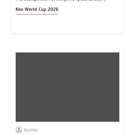
Kèo World Cup 2026
by
jacky