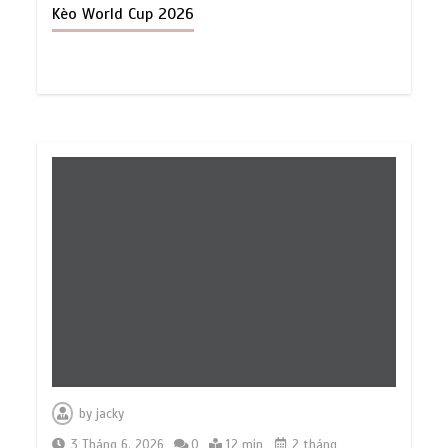
Kèo World Cup 2026
by
jacky
3 Tháng 6, 2026
0
12 min
2 tháng