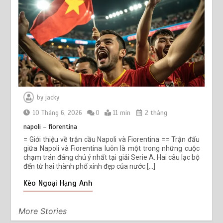
by
jacky
10 Tháng 6, 2026
0
11 min
2 tháng
napoli – fiorentina
= Giới thiệu về trận cầu Napoli và Fiorentina == Trận đấu
giữa Napoli và Fiorentina luôn là một trong những cuộc
chạm trán đáng chú ý nhất tại giải Serie A. Hai câu lạc bộ
đến từ hai thành phố xinh đẹp của nước […]
Kèo Ngoại Hạng Anh
More Stories