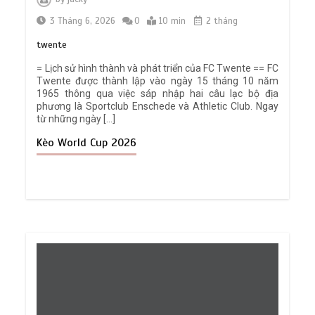
3 Tháng 6, 2026
0
10 min
2 tháng
twente
= Lịch sử hình thành và phát triển của FC Twente == FC
Twente được thành lập vào ngày 15 tháng 10 năm
1965 thông qua việc sáp nhập hai câu lạc bộ địa
phương là Sportclub Enschede và Athletic Club. Ngay
từ những ngày […]
Kèo World Cup 2026