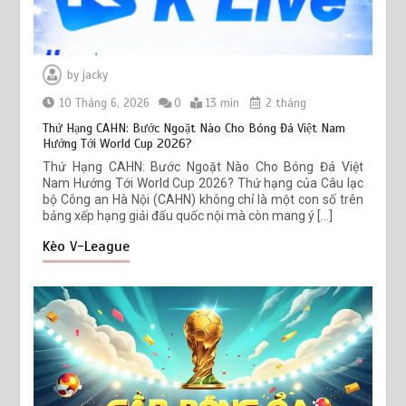
by
jacky
10 Tháng 6, 2026
0
13 min
2 tháng
Thứ Hạng CAHN: Bước Ngoặt Nào Cho Bóng Đá Việt Nam
Hướng Tới World Cup 2026?
Thứ Hạng CAHN: Bước Ngoặt Nào Cho Bóng Đá Việt
Nam Hướng Tới World Cup 2026? Thứ hạng của Câu lạc
bộ Công an Hà Nội (CAHN) không chỉ là một con số trên
bảng xếp hạng giải đấu quốc nội mà còn mang ý […]
Kèo V-League