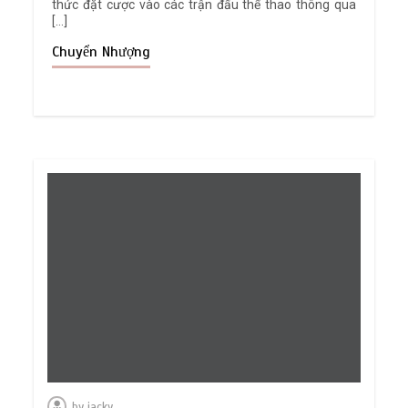
thức đặt cược vào các trận đấu thể thao thông qua
[…]
Chuyển Nhượng
by
jacky