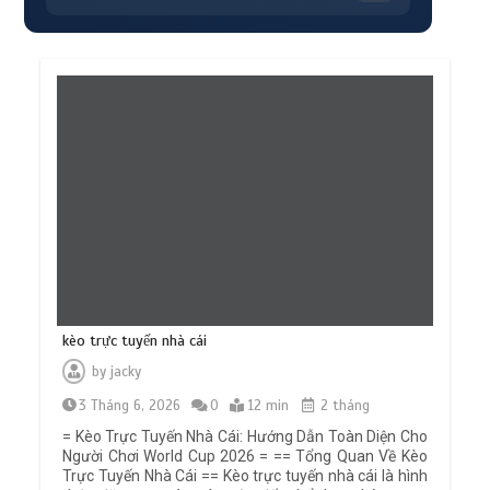
kèo trực tuyến nhà cái
by
jacky
3 Tháng 6, 2026
0
12 min
2 tháng
= Kèo Trực Tuyến Nhà Cái: Hướng Dẫn Toàn Diện Cho
Người Chơi World Cup 2026 = == Tổng Quan Về Kèo
Trực Tuyến Nhà Cái == Kèo trực tuyến nhà cái là hình