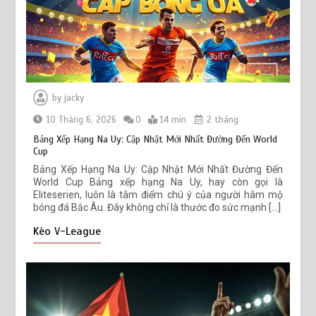
by
jacky
10 Tháng 6, 2026
0
14 min
2 tháng
Bảng Xếp Hạng Na Uy: Cập Nhật Mới Nhất Đường Đến World
Cup
Bảng Xếp Hạng Na Uy: Cập Nhật Mới Nhất Đường Đến
World Cup Bảng xếp hạng Na Uy, hay còn gọi là
Eliteserien, luôn là tâm điểm chú ý của người hâm mộ
bóng đá Bắc Âu. Đây không chỉ là thước đo sức mạnh […]
Kèo V-League