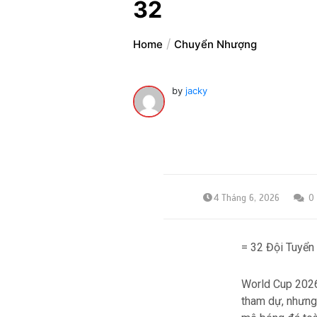
32
Home
Chuyển Nhượng
by
jacky
4 Tháng 6, 2026
0
= 32 Đội Tuyển
World Cup 2026
tham dự, nhưng 