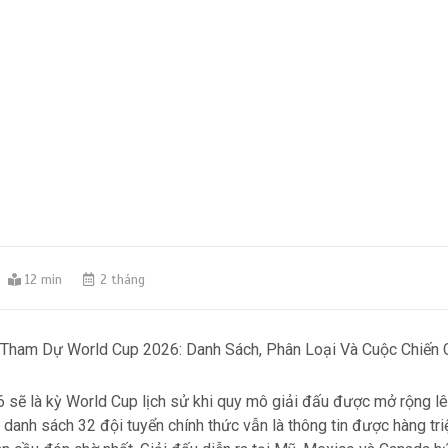
12 min
2 tháng
 Tham Dự World Cup 2026: Danh Sách, Phân Loại Và Cuộc Chiến
 sẽ là kỳ World Cup lịch sử khi quy mô giải đấu được mở rộng lê
danh sách 32 đội tuyển chính thức vẫn là thông tin được hàng tr