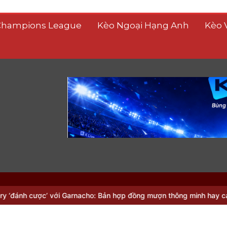
Champions League
Kèo Ngoại Hạng Anh
Kèo 
’ với Garnacho: Bản hợp đồng mượn thông minh hay canh bạc lớn?