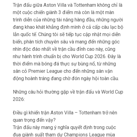
Trận đấu giữa Aston Villa và Tottenham không chỉ là
một cuộc chiến giành 3 điểm mà còn là một màn
trình diễn của những tài năng hàng đầu, những người
đang khao khát khẳng định mình ở cả cấp câu lạc bộ
lẫn quốc tế. Chúng tôi sẽ tiếp tục cập nhật mọi diễn
biến, phân tích chuyên sâu và mang đến những góc
nhìn độc đáo nhất về trận cầu đỉnh cao này, cũng
như hành trình chuẩn bị cho World Cup 2026. Đây là
thời điểm mà bóng đá thực sự bùng nổ, từ những
sân cỏ Premier League cho đến những sân vận
động hoành tráng đang chờ đón ngày hội toàn cầu.
Những câu hỏi thường gặp về trận đấu và World Cup
2026:
Điều gì khiến trận Aston Villa – Tottenham trở nên
quan trọng đến vậy?
Trận đấu này mang ý nghĩa quyết định trong cuộc
đua giành suất tham dự Champions League mùa