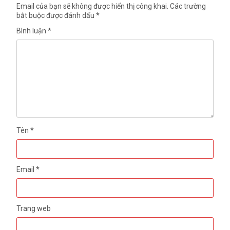
Email của bạn sẽ không được hiển thị công khai.
Các trường
bắt buộc được đánh dấu
*
Bình luận
*
Tên
*
Email
*
Trang web