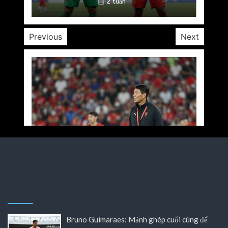
2 tuần
2 tuần
2 tuần
2 tuần
2 tuần
2 tuần
Previous
Next
Bruno Guimaraes: Mảnh ghép cuối cùng để