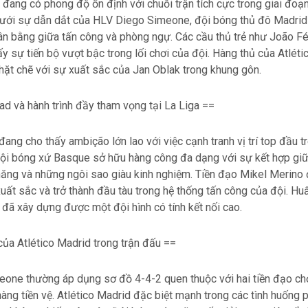
 đang có phong độ ổn định với chuỗi trận tích cực trong giai đoạ
Dưới sự dẫn dắt của HLV Diego Simeone, đội bóng thủ đô Madrid 
ân bằng giữa tấn công và phòng ngự. Các cầu thủ trẻ như João Fé
ấy sự tiến bộ vượt bậc trong lối chơi của đội. Hàng thủ của Atlét
hặt chẽ với sự xuất sắc của Jan Oblak trong khung gôn.
d và hành trình đầy tham vọng tại La Liga ==
ang cho thấy ambição lớn lao với việc cạnh tranh vị trí top đầu 
Đội bóng xứ Basque sở hữu hàng công đa dạng với sự kết hợp gi
 năng và những ngôi sao giàu kinh nghiệm. Tiền đạo Mikel Merino
xuất sắc và trở thành đầu tàu trong hệ thống tấn công của đội. Hu
 đã xây dựng được một đội hình có tính kết nối cao.
của Atlético Madrid trong trận đấu ==
one thường áp dụng sơ đồ 4-4-2 quen thuộc với hai tiền đạo ch
hàng tiền vệ. Atlético Madrid đặc biệt mạnh trong các tình huống