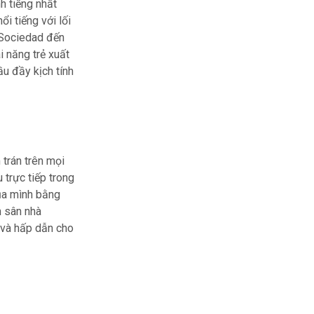
h tiếng nhất
i tiếng với lối
 Sociedad đến
i năng trẻ xuất
u đầy kịch tính
 trán trên mọi
 trực tiếp trong
ủa mình bằng
n sân nhà
 và hấp dẫn cho