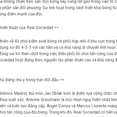
a không chiến trên sân. Đội bóng này cũng rất giỏi trong việc tổ
 phần sân đối phương. Sự linh hoạt trong cách triển khai bóng từ
hững điểm mạnh của đội.
chiến thuật của Real Sociedad ==
hiên về lối chơi kiểm soát bóng và phối hợp nhỏ ở khu vực trung 
ụng sơ đồ 4-3-3 với các tiền vệ có khả năng di chuyển linh hoạt
đóng vai trò then chốt trong việc điều phối lối chơi tấn công của 
ociedad hoạt động theo nguyên tắc phán đoán cao và khả năng đ
hủ đáng chú ý trong trận đối đầu ==
Atlético Madrid, thủ môn Jan Oblak luôn là điểm tựa vững chắc ch
thua xuất sắc. Antoine Griezmann là mũi nhọn nguy hiểm nhất trê
iểm và kiến tạo đẳng cấp. Ángel Correa và Marcos Llorente man
chơi tấn công của đội bóng. Trong khi đó, Real Sociedad có tiền v