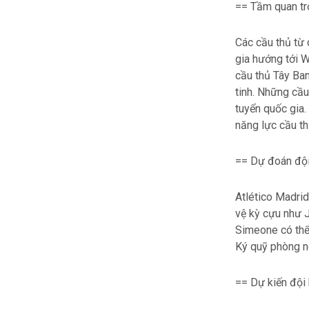
== Tầm quan tr
Các cầu thủ từ
gia hướng tới W
cầu thủ Tây Ban
tinh. Những cầu
tuyển quốc gia.
năng lực cầu th
== Dự đoán đội 
Atlético Madrid
vệ kỳ cựu như 
Simeone có thể
Ký quỹ phòng n
== Dự kiến đội