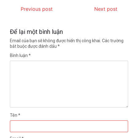
Previous post
Next post
Để lại một bình luận
Email của bạn sẽ không được hiển thị công khai.
Các trường
bắt buộc được đánh dấu
*
Bình luận
*
Tên
*