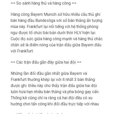
== So sánh hàng thủ và hàng công ==
Hàng công Bayern Munich sở hữu nhiều cầu thủ ghi
bàn hàng đầu Bundesliga với số bàn thắng ấn tượng
mùa này. Frankfurt lại nổi tiếng với hệ thống phòng
ngự được tổ chức bài bản dưới thời HLV hiện tại.
Cuộc đọ sức giữa hàng công mạnh và hàng thủ chắc
chắn sẽ là điểm nóng của trận đấu giữa Bayern đấu
với Frankfurt.
== Các trận đấu gần đây giữa hai đội ==
Những lần đối đầu gần nhất giữa Bayern và
Frankfurt thường khép lại với ít nhất 3 bàn thắng
được ghi. Điều này cho thấy trận đấu giữa hai đội
luôn hứa hẹn nhiều bàn thắng và pha bóng gay cấn.
Thống kê cũng chỉ ra rằng cả hai đội đều có xu
hướng chơi tấn công khi đối đầu trực tiếp với nhau.