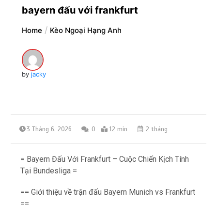
bayern đấu với frankfurt
Home
Kèo Ngoại Hạng Anh
by
jacky
3 Tháng 6, 2026
0
12 min
2 tháng
= Bayern Đấu Với Frankfurt – Cuộc Chiến Kịch Tính
Tại Bundesliga =
== Giới thiệu về trận đấu Bayern Munich vs Frankfurt
==