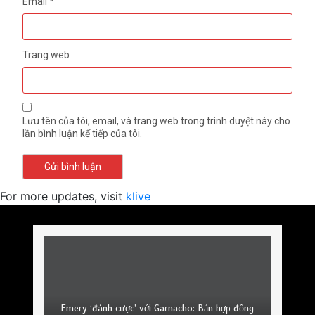
Email
*
Trang web
Lưu tên của tôi, email, và trang web trong trình duyệt này cho
lần bình luận kế tiếp của tôi.
For more updates, visit
klive
Emery ‘đánh cược’ với Garnacho: Bản hợp đồng