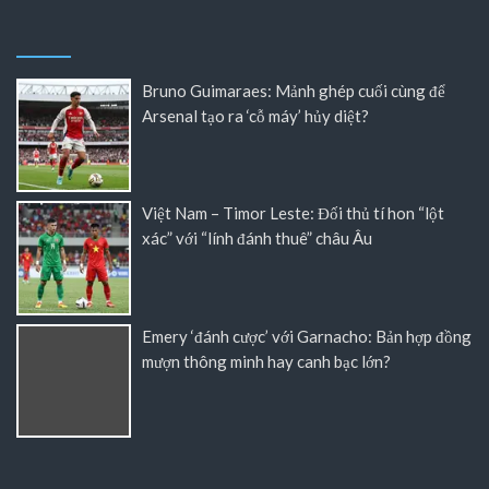
Bruno Guimaraes: Mảnh ghép cuối cùng để
Arsenal tạo ra ‘cỗ máy’ hủy diệt?
Việt Nam – Timor Leste: Đối thủ tí hon “lột
xác” với “lính đánh thuê” châu Âu
Emery ‘đánh cược’ với Garnacho: Bản hợp đồng
mượn thông minh hay canh bạc lớn?