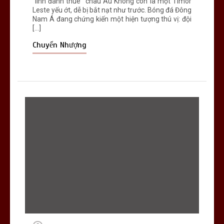
“lính đánh thuê” châu Âu Không còn là một Timor
Leste yếu ớt, dễ bị bắt nạt như trước. Bóng đá Đông
Nam Á đang chứng kiến một hiện tượng thú vị: đội
[…]
Chuyển Nhượng