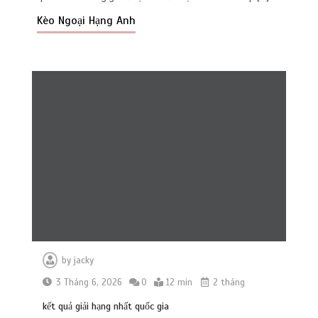
Kèo Ngoại Hạng Anh
by
jacky
3 Tháng 6, 2026
0
12 min
2 tháng
kết quả giải hạng nhất quốc gia