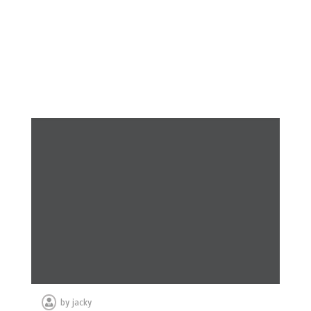
by
jacky