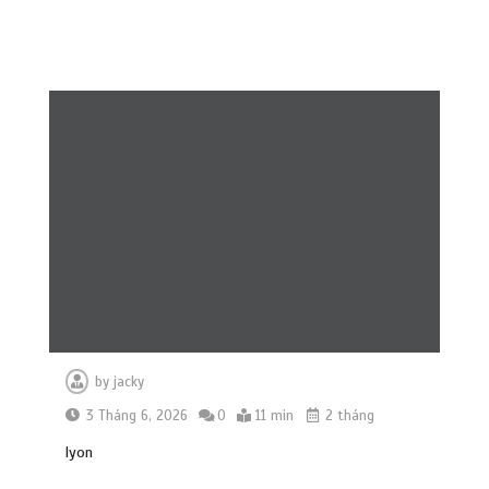
by
jacky
3 Tháng 6, 2026
0
11 min
2 tháng
lyon