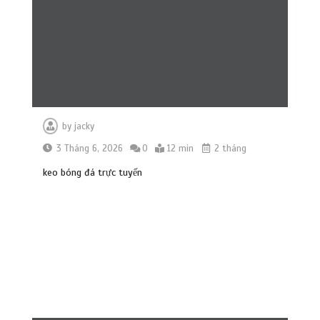
by
jacky
3 Tháng 6, 2026
0
12 min
2 tháng
keo bóng đá trực tuyến