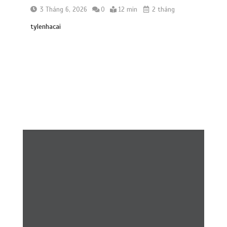
3 Tháng 6, 2026
0
12 min
2 tháng
tylenhacai