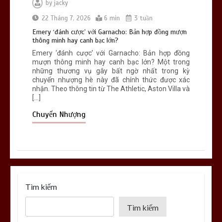
by
jacky
22 Tháng 7, 2026
6 min
3 tuần
Emery ‘đánh cược’ với Garnacho: Bản hợp đồng mượn
thông minh hay canh bạc lớn?
Emery ‘đánh cược’ với Garnacho: Bản hợp đồng
mượn thông minh hay canh bạc lớn? Một trong
những thương vụ gây bất ngờ nhất trong kỳ
chuyển nhượng hè này đã chính thức được xác
nhận. Theo thông tin từ The Athletic, Aston Villa và
[…]
Chuyển Nhượng
Tìm kiếm
Tìm kiếm