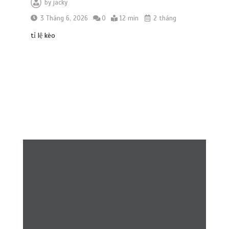
by
jacky
3 Tháng 6, 2026
0
12 min
2 tháng
tỉ lệ kèo