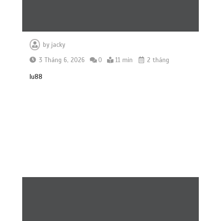
by
jacky
3 Tháng 6, 2026
0
11 min
2 tháng
lu88