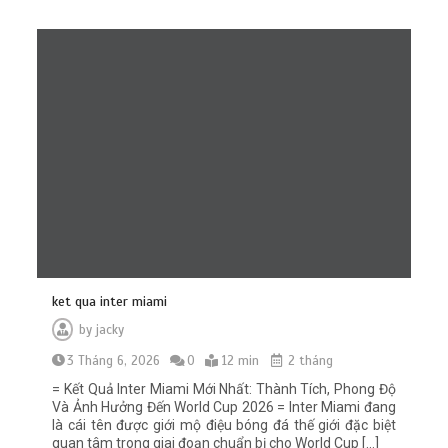
ket qua inter miami
by
jacky
3 Tháng 6, 2026
0
12 min
2 tháng
= Kết Quả Inter Miami Mới Nhất: Thành Tích, Phong Độ
Và Ảnh Hưởng Đến World Cup 2026 = Inter Miami đang
là cái tên được giới mộ điệu bóng đá thế giới đặc biệt
quan tâm trong giai đoạn chuẩn bị cho World Cup […]