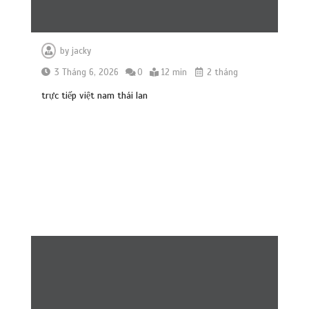
by
jacky
3 Tháng 6, 2026
0
12 min
2 tháng
trực tiếp việt nam thái lan