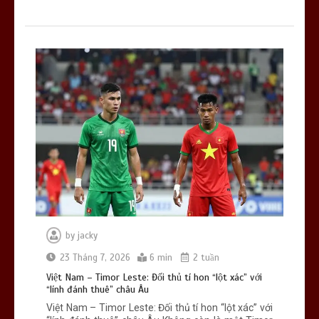
by
jacky
23 Tháng 7, 2026
6 min
2 tuần
Việt Nam – Timor Leste: Đối thủ tí hon “lột xác” với
“lính đánh thuê” châu Âu
Việt Nam – Timor Leste: Đối thủ tí hon “lột xác” với