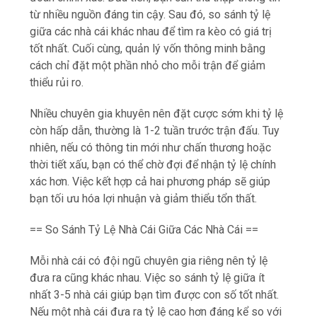
từ nhiều nguồn đáng tin cậy. Sau đó, so sánh tỷ lệ
giữa các nhà cái khác nhau để tìm ra kèo có giá trị
tốt nhất. Cuối cùng, quản lý vốn thông minh bằng
cách chỉ đặt một phần nhỏ cho mỗi trận để giảm
thiểu rủi ro.
Nhiều chuyên gia khuyên nên đặt cược sớm khi tỷ lệ
còn hấp dẫn, thường là 1-2 tuần trước trận đấu. Tuy
nhiên, nếu có thông tin mới như chấn thương hoặc
thời tiết xấu, bạn có thể chờ đợi để nhận tỷ lệ chính
xác hơn. Việc kết hợp cả hai phương pháp sẽ giúp
bạn tối ưu hóa lợi nhuận và giảm thiểu tổn thất.
== So Sánh Tỷ Lệ Nhà Cái Giữa Các Nhà Cái ==
Mỗi nhà cái có đội ngũ chuyên gia riêng nên tỷ lệ
đưa ra cũng khác nhau. Việc so sánh tỷ lệ giữa ít
nhất 3-5 nhà cái giúp bạn tìm được con số tốt nhất.
Nếu một nhà cái đưa ra tỷ lệ cao hơn đáng kể so với