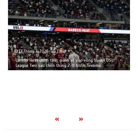
17 Tháng 7, 2026
7 min
Laredo Heat chính thức giành vé vào vòng 16 đội USL
League Two sau chiến thắng 2-0 trước Texoma