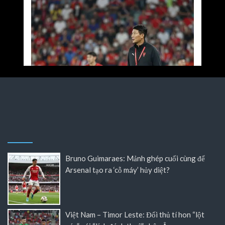
Bruno Guimaraes: Mảnh ghép cuối cùng để
Arsenal tạo ra ‘cỗ máy’ hủy diệt?
Việt Nam – Timor Leste: Đối thủ tí hon “lột