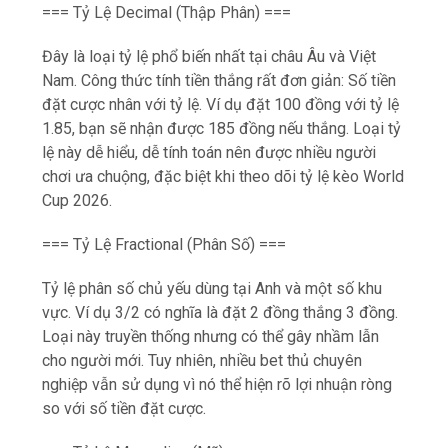
=== Tỷ Lệ Decimal (Thập Phân) ===
Đây là loại tỷ lệ phổ biến nhất tại châu Âu và Việt
Nam. Công thức tính tiền thắng rất đơn giản: Số tiền
đặt cược nhân với tỷ lệ. Ví dụ đặt 100 đồng với tỷ lệ
1.85, bạn sẽ nhận được 185 đồng nếu thắng. Loại tỷ
lệ này dễ hiểu, dễ tính toán nên được nhiều người
chơi ưa chuộng, đặc biệt khi theo dõi tỷ lệ kèo World
Cup 2026.
=== Tỷ Lệ Fractional (Phân Số) ===
Tỷ lệ phân số chủ yếu dùng tại Anh và một số khu
vực. Ví dụ 3/2 có nghĩa là đặt 2 đồng thắng 3 đồng.
Loại này truyền thống nhưng có thể gây nhầm lẫn
cho người mới. Tuy nhiên, nhiều bet thủ chuyên
nghiệp vẫn sử dụng vì nó thể hiện rõ lợi nhuận ròng
so với số tiền đặt cược.