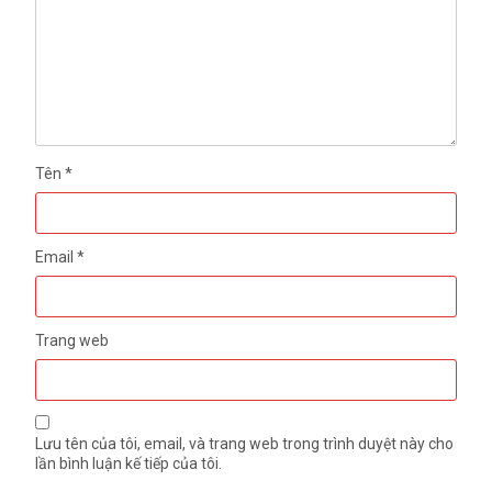
Tên
*
Email
*
Trang web
Lưu tên của tôi, email, và trang web trong trình duyệt này cho
lần bình luận kế tiếp của tôi.