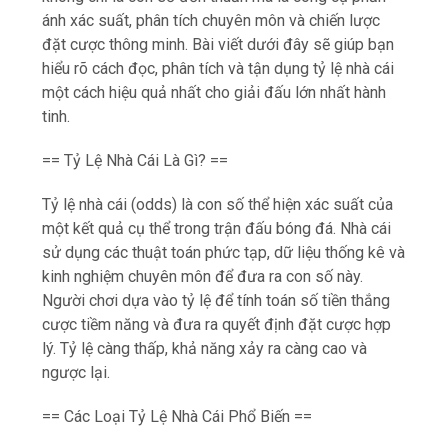
ánh xác suất, phân tích chuyên môn và chiến lược
đặt cược thông minh. Bài viết dưới đây sẽ giúp bạn
hiểu rõ cách đọc, phân tích và tận dụng tỷ lệ nhà cái
một cách hiệu quả nhất cho giải đấu lớn nhất hành
tinh.
== Tỷ Lệ Nhà Cái Là Gì? ==
Tỷ lệ nhà cái (odds) là con số thể hiện xác suất của
một kết quả cụ thể trong trận đấu bóng đá. Nhà cái
sử dụng các thuật toán phức tạp, dữ liệu thống kê và
kinh nghiệm chuyên môn để đưa ra con số này.
Người chơi dựa vào tỷ lệ để tính toán số tiền thắng
cược tiềm năng và đưa ra quyết định đặt cược hợp
lý. Tỷ lệ càng thấp, khả năng xảy ra càng cao và
ngược lại.
== Các Loại Tỷ Lệ Nhà Cái Phổ Biến ==