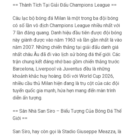
== Thành Tích Tại Giải Đấu Champions League ==
Câu lạc bộ bóng đá Milan là một trong ba đội bóng
có số lần vô địch Champions League nhiều nhất với
7 lần đăng quang. Danh hiệu đầu tiên được đội bóng
này giành được vào năm 1963 và lần gần nhất là vào
năm 2007. Những chiến thắng tại giải đấu danh giá
nhất châu Âu đã đi vào lịch sử bóng đá thế giới. Các
trận chung kết đáng nhớ bao gồm chiến thắng trước
Barcelona, Liverpool và Juventus đều là những
khoảnh khắc huy hoàng. Đối với World Cup 2026,
nhiều cầu thủ Milan hiện đang là trụ cột của các đội
tuyển quốc gia mạnh, hứa hẹn mang đến màn trình
diễn ấn tượng.
== Sân Nhà San Siro – Biểu Tượng Của Bóng Đá Thế
Giới ==
San Siro, hay còn gọi là Stadio Giuseppe Meazza, là