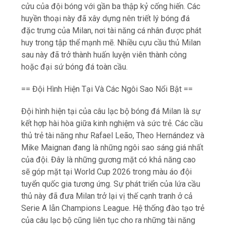
cửu của đội bóng với gần ba thập kỷ cống hiến. Các
huyền thoại này đã xây dựng nên triết lý bóng đá
đặc trưng của Milan, nơi tài năng cá nhân được phát
huy trong tập thể mạnh mẽ. Nhiều cựu cầu thủ Milan
sau này đã trở thành huấn luyện viên thành công
hoặc đại sứ bóng đá toàn cầu.
== Đội Hình Hiện Tại Và Các Ngôi Sao Nổi Bật ==
Đội hình hiện tại của câu lạc bộ bóng đá Milan là sự
kết hợp hài hòa giữa kinh nghiệm và sức trẻ. Các cầu
thủ trẻ tài năng như Rafael Leão, Theo Hernández và
Mike Maignan đang là những ngôi sao sáng giá nhất
của đội. Đây là những gương mặt có khả năng cao
sẽ góp mặt tại World Cup 2026 trong màu áo đội
tuyển quốc gia tương ứng. Sự phát triển của lứa cầu
thủ này đã đưa Milan trở lại vị thế cạnh tranh ở cả
Serie A lẫn Champions League. Hệ thống đào tạo trẻ
của câu lạc bộ cũng liên tục cho ra những tài năng