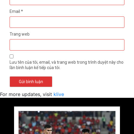
Email
*
Trang web
Lưu tên của tôi, email, và trang web trong trình duyệt này cho
lần bình luận kế tiếp của tôi.
For more updates, visit
klive