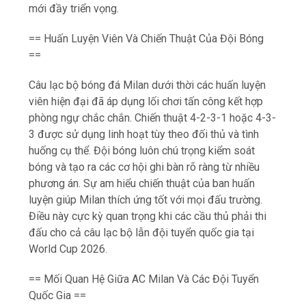
mới đầy triển vọng.
== Huấn Luyện Viên Và Chiến Thuật Của Đội Bóng
==
Câu lạc bộ bóng đá Milan dưới thời các huấn luyện
viên hiện đại đã áp dụng lối chơi tấn công kết hợp
phòng ngự chắc chắn. Chiến thuật 4-2-3-1 hoặc 4-3-
3 được sử dụng linh hoạt tùy theo đối thủ và tình
huống cụ thể. Đội bóng luôn chú trọng kiểm soát
bóng và tạo ra các cơ hội ghi bàn rõ ràng từ nhiều
phương án. Sự am hiểu chiến thuật của ban huấn
luyện giúp Milan thích ứng tốt với mọi đấu trường.
Điều này cực kỳ quan trọng khi các cầu thủ phải thi
đấu cho cả câu lạc bộ lẫn đội tuyển quốc gia tại
World Cup 2026.
== Mối Quan Hệ Giữa AC Milan Và Các Đội Tuyển
Quốc Gia ==