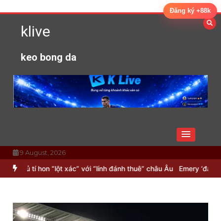
Skip
Đăng ký +88k
to
klive
content
keo bong da
9 August, 2026
ệt Nam – Timor Leste: Đối thủ tí hon “lột xác” với “lính đánh thuê” c