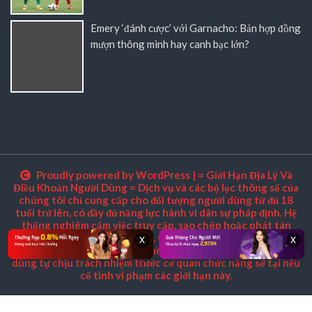
Emery ‘đánh cược’ với Garnacho: Bản hợp đồng
mượn thông minh hay canh bạc lớn?
Proudly powered by WordPress
|
= Giới Hạn Địa Lý Và
Điều Khoản Người Dùng = Dịch vụ và các bộ lọc thông số của
chúng tôi chỉ cung cấp cho đối tượng người dùng từ đủ 18
tuổi trở lên, có đầy đủ năng lực hành vi dân sự pháp định. Hệ
thống nghiêm cấm việc truy cập, sao chép hoặc phát tán
thông tin này từ các quốc gia, vùng lãnh thổ áp đặt lệnh cấm
x
x
tuyệt đối đối với các hình thức cá cược trực tuyến. Người
dùng tự chịu trách nhiệm trước cơ quan chức năng sở tại nếu
cố tình vi phạm các giới hạn này.