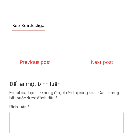
Kèo Bundesliga
Previous post
Next post
Để lại một bình luận
Email của bạn sẽ không được hiển thị công khai.
Các trường
bắt buộc được đánh dấu
*
Bình luận
*