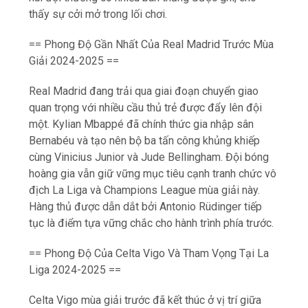
thấy sự cởi mở trong lối chơi.
== Phong Độ Gần Nhất Của Real Madrid Trước Mùa
Giải 2024-2025 ==
Real Madrid đang trải qua giai đoạn chuyển giao
quan trọng với nhiều cầu thủ trẻ được đẩy lên đội
một. Kylian Mbappé đã chính thức gia nhập sân
Bernabéu và tạo nên bộ ba tấn công khủng khiếp
cùng Vinicius Junior và Jude Bellingham. Đội bóng
hoàng gia vẫn giữ vững mục tiêu cạnh tranh chức vô
địch La Liga và Champions League mùa giải này.
Hàng thủ được dẫn dắt bởi Antonio Rüdinger tiếp
tục là điểm tựa vững chắc cho hành trình phía trước.
== Phong Độ Của Celta Vigo Và Tham Vọng Tại La
Liga 2024-2025 ==
Celta Vigo mùa giải trước đã kết thúc ở vị trí giữa