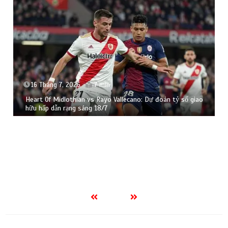
14 Tháng 7, 2026
8 min
World Cup 2026 bùng nổ: Chủ nhà bị loại, vòng knock-out
nghẹt thở