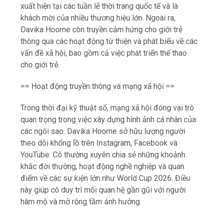
xuất hiện tại các tuần lễ thời trang quốc tế và là
khách mời của nhiều thương hiệu lớn. Ngoài ra,
Davika Hoorne còn truyền cảm hứng cho giới trẻ
thông qua các hoạt động từ thiện và phát biểu về các
vấn đề xã hội, bao gồm cả việc phát triển thể thao
cho giới trẻ.
== Hoạt động truyền thông và mạng xã hội ==
Trong thời đại kỹ thuật số, mạng xã hội đóng vai trò
quan trọng trong việc xây dựng hình ảnh cá nhân của
các ngôi sao. Davika Hoorne sở hữu lượng người
theo dõi khổng lồ trên Instagram, Facebook và
YouTube. Cô thường xuyên chia sẻ những khoảnh
khắc đời thường, hoạt động nghề nghiệp và quan
điểm về các sự kiện lớn như World Cup 2026. Điều
này giúp cô duy trì mối quan hệ gần gũi với người
hâm mộ và mở rộng tầm ảnh hưởng.