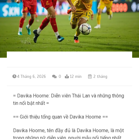
4 Tháng 6, 2026
0
12 min
2 tháng
= Davika Hoorne: Diễn viên Thái Lan và những thông
tin nổi bật nhất =
== Giới thiệu tổng quan về Davika Hoorne ==
Davika Hoorne, tên đầy đủ là Davika Hoorne, là một
trong những nữ diễn viên, người mẫu nổi tiếng nhất