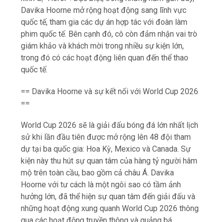
Davika Hoorne mở rộng hoạt động sang lĩnh vực
quốc tế, tham gia các dự án hợp tác với đoàn làm
phim quốc tế. Bên cạnh đó, cô còn đảm nhận vai trò
giám khảo và khách mời trong nhiều sự kiện lớn,
trong đó có các hoạt động liên quan đến thể thao
quốc tế.
== Davika Hoorne và sự kết nối với World Cup 2026
==
World Cup 2026 sẽ là giải đấu bóng đá lớn nhất lịch
sử khi lần đầu tiên được mở rộng lên 48 đội tham
dự tại ba quốc gia: Hoa Kỳ, Mexico và Canada. Sự
kiện này thu hút sự quan tâm của hàng tỷ người hâm
mộ trên toàn cầu, bao gồm cả châu Á. Davika
Hoorne với tư cách là một ngôi sao có tầm ảnh
hưởng lớn, đã thể hiện sự quan tâm đến giải đấu và
những hoạt động xung quanh World Cup 2026 thông
qua các hoạt động truyền thông và quảng bá.