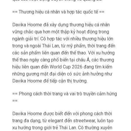
== Thương hiệu cá nhân và hợp tác quốc tế ==
Davika Hoorne đã xây dựng thương hiệu cá nhân
vững chắc qua hơn một thập kỷ hoạt động trong
ngành giải trí. Cô hợp tác với nhiều thương hiệu lớn
trong và ngoài Thái Lan, từ mỹ phẩm, thời trang đến
các sản phẩm liên quan đến thể thao. Với xu hướng
thể thao ngày càng phổ biến tại châu Á, các thương
hiệu liên quan đến World Cup 2026 đang tìm kiếm
những gương mặt đại diện có sức ảnh hưởng như
Davika Hoorne để tiếp cận thị trường.
== Phong cách thời trang và vai trò truyền cảm hứng
==
Davika Hoorne được biết đến với phong cách thời
trang đa dạng, từ elegant đến streetwear, luôn tạo
xu hướng trong giới trẻ Thái Lan. Cô thường xuyên