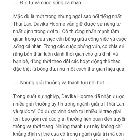
== Đời tư và cuộc sống cá nhân ==
Mặc dù là một trong những ngôi sao nổi tiếng nhất
Thái Lan, Davika Hoorne vẫn giữ được sự riêng tư
nhất định trong đời tư. Cô thường nhấn mạnh tầm
quan trọng của việc cân bằng giữa công việc và cuộc
sống cá nhân. Trong các cuộc phỏng vấn, cô chia sẻ
rằng bản thân luôn dành thời gian cho gia đình và
bạn bè, đồng thời theo dõi các hoạt động thể thao,
đặc biệt là bóng đá, như một cách thư giãn hiệu quả.
== Những giải thưởng và thành tựu nổi bật ==
Trong suốt sự nghiệp, Davika Hoorne đã nhận được
nhiều giải thưởng uy tín trong ngành giải trí Thái Lan
và quốc tế. Cô được vinh danh tại nhiều lễ trao giải
lớn, bao gồm cả các giải thưởng liên quan đến truyền
thông và thời trang. Những thành tựu này không chỉ
khẳng định vị thế của cô trong ngành giải trí mà còn