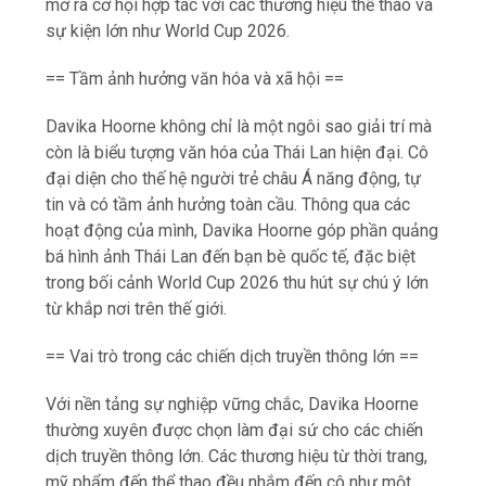
mở ra cơ hội hợp tác với các thương hiệu thể thao và
sự kiện lớn như World Cup 2026.
== Tầm ảnh hưởng văn hóa và xã hội ==
Davika Hoorne không chỉ là một ngôi sao giải trí mà
còn là biểu tượng văn hóa của Thái Lan hiện đại. Cô
đại diện cho thế hệ người trẻ châu Á năng động, tự
tin và có tầm ảnh hưởng toàn cầu. Thông qua các
hoạt động của mình, Davika Hoorne góp phần quảng
bá hình ảnh Thái Lan đến bạn bè quốc tế, đặc biệt
trong bối cảnh World Cup 2026 thu hút sự chú ý lớn
từ khắp nơi trên thế giới.
== Vai trò trong các chiến dịch truyền thông lớn ==
Với nền tảng sự nghiệp vững chắc, Davika Hoorne
thường xuyên được chọn làm đại sứ cho các chiến
dịch truyền thông lớn. Các thương hiệu từ thời trang,
mỹ phẩm đến thể thao đều nhắm đến cô như một