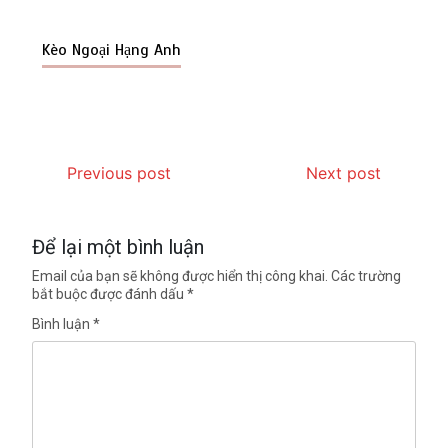
Kèo Ngoại Hạng Anh
Previous post
Next post
Để lại một bình luận
Email của bạn sẽ không được hiển thị công khai.
Các trường
bắt buộc được đánh dấu
*
Bình luận
*