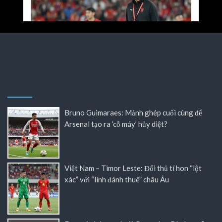
Bruno Guimaraes: Mảnh ghép cuối cùng để
Arsenal tạo ra ‘cỗ máy’ hủy diệt?
Việt Nam – Timor Leste: Đối thủ tí hon “lột
xác” với “lính đánh thuê” châu Âu