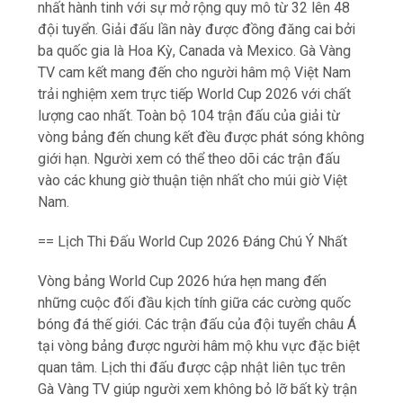
nhất hành tinh với sự mở rộng quy mô từ 32 lên 48
đội tuyển. Giải đấu lần này được đồng đăng cai bởi
ba quốc gia là Hoa Kỳ, Canada và Mexico. Gà Vàng
TV cam kết mang đến cho người hâm mộ Việt Nam
trải nghiệm xem trực tiếp World Cup 2026 với chất
lượng cao nhất. Toàn bộ 104 trận đấu của giải từ
vòng bảng đến chung kết đều được phát sóng không
giới hạn. Người xem có thể theo dõi các trận đấu
vào các khung giờ thuận tiện nhất cho múi giờ Việt
Nam.
== Lịch Thi Đấu World Cup 2026 Đáng Chú Ý Nhất
Vòng bảng World Cup 2026 hứa hẹn mang đến
những cuộc đối đầu kịch tính giữa các cường quốc
bóng đá thế giới. Các trận đấu của đội tuyển châu Á
tại vòng bảng được người hâm mộ khu vực đặc biệt
quan tâm. Lịch thi đấu được cập nhật liên tục trên
Gà Vàng TV giúp người xem không bỏ lỡ bất kỳ trận