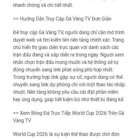
nhanh chóng và chi tiết nhất.
== Hướng Dẫn Truy Cập Gà Vàng TV Đơn Giản
Để truy cập Gà Vàng TV, người dùng chỉ cần mở trình
duyệt web và tìm kiếm tên nền tảng chính xác. Trang
chủ hiển thị giao diện trực quan với danh sách các
trận đấu đang và sắp diễn ra trong ngày. Người xem
nhấn chọn trận đấu mong muốn và hệ thống sẽ tự
động chuyển sang link phát sóng phù hợp nhất.
Trong trường hợp link gặp sự cố, người dùng có thể
chuyển sang link dự phòng chỉ với một thao tác nhấp
chuột. Nền tảng không yêu cầu cài đặt phần mềm
hay ứng dụng, giúp tiết kiệm bộ nhớ thiết bị đáng kể.
== Xem Bóng Đá Trực Tiếp World Cup 2026 Trên Gà
Vàng TV
World Cup 2026 là sự kiện thể thao được chờ đón