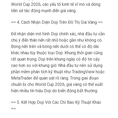
World Cup 2026, các yếu tố kinh tế vĩ mô và dòng
tiền sẽ tác động mạnh đến giá vàng.
== 4. Cách Nhận Diện Doji Trên Đồ Thị Giá Vàng ==
Để nhận diện mô hình Doji chính xác, nhà đầu tư cần
chú ý đến thân nến rất nhỏ hoặc gần như không có.
Bóng nến trên và bóng nến dưới có thể có độ dài
khác nhau tùy thuộc loại Doji. Khung thời gian cũng
rất quan trọng, Doji trên khung ngày có độ tin cậy
cao hơn so với khung giờ. Nhà đầu tư nên sử dụng
phần mềm phân tích kỹ thuật như TradingView hoặc
MetaTrader để quan sát rõ ràng. Trong giai đoạn
chuẩn bị cho World Cup 2026, giá vàng có thể xuất
hiện nhiều tín hiệu Doji do biến động bất thường.
== 5. Kết Hợp Doji Với Các Chỉ Báo Kỹ Thuật Khác
==