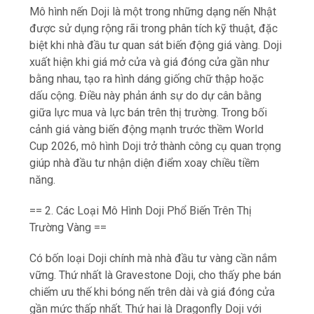
Mô hình nến Doji là một trong những dạng nến Nhật
được sử dụng rộng rãi trong phân tích kỹ thuật, đặc
biệt khi nhà đầu tư quan sát biến động giá vàng. Doji
xuất hiện khi giá mở cửa và giá đóng cửa gần như
bằng nhau, tạo ra hình dáng giống chữ thập hoặc
dấu cộng. Điều này phản ánh sự do dự cân bằng
giữa lực mua và lực bán trên thị trường. Trong bối
cảnh giá vàng biến động mạnh trước thềm World
Cup 2026, mô hình Doji trở thành công cụ quan trọng
giúp nhà đầu tư nhận diện điểm xoay chiều tiềm
năng.
== 2. Các Loại Mô Hình Doji Phổ Biến Trên Thị
Trường Vàng ==
Có bốn loại Doji chính mà nhà đầu tư vàng cần nắm
vững. Thứ nhất là Gravestone Doji, cho thấy phe bán
chiếm ưu thế khi bóng nến trên dài và giá đóng cửa
gần mức thấp nhất. Thứ hai là Dragonfly Doji với