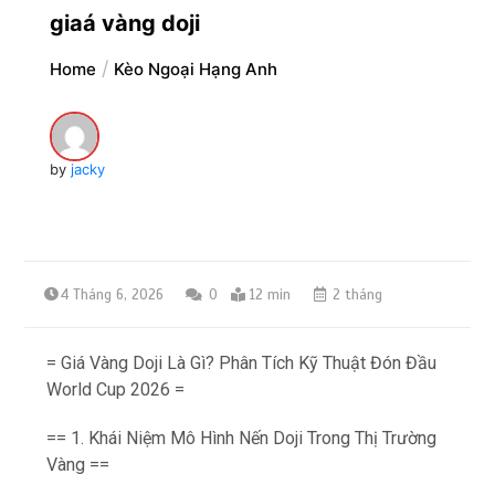
giaá vàng doji
Home
Kèo Ngoại Hạng Anh
by
jacky
4 Tháng 6, 2026
0
12 min
2 tháng
= Giá Vàng Doji Là Gì? Phân Tích Kỹ Thuật Đón Đầu
World Cup 2026 =
== 1. Khái Niệm Mô Hình Nến Doji Trong Thị Trường
Vàng ==