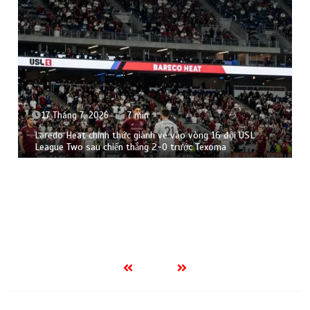
17 Tháng 7, 2026
7 min
Laredo Heat chính thức giành vé vào vòng 16 đội USL
League Two sau chiến thắng 2-0 trước Texoma