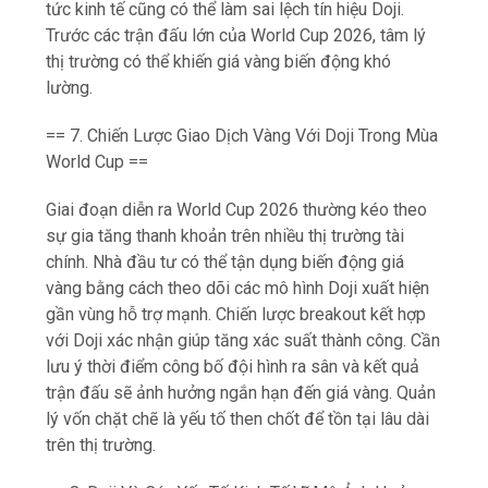
tức kinh tế cũng có thể làm sai lệch tín hiệu Doji.
Trước các trận đấu lớn của World Cup 2026, tâm lý
thị trường có thể khiến giá vàng biến động khó
lường.
== 7. Chiến Lược Giao Dịch Vàng Với Doji Trong Mùa
World Cup ==
Giai đoạn diễn ra World Cup 2026 thường kéo theo
sự gia tăng thanh khoản trên nhiều thị trường tài
chính. Nhà đầu tư có thể tận dụng biến động giá
vàng bằng cách theo dõi các mô hình Doji xuất hiện
gần vùng hỗ trợ mạnh. Chiến lược breakout kết hợp
với Doji xác nhận giúp tăng xác suất thành công. Cần
lưu ý thời điểm công bố đội hình ra sân và kết quả
trận đấu sẽ ảnh hưởng ngắn hạn đến giá vàng. Quản
lý vốn chặt chẽ là yếu tố then chốt để tồn tại lâu dài
trên thị trường.