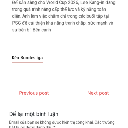
Để sẵn sàng cho World Cup 2026, Lee Kang-in đang
trong quá trình nâng cấp thể lực và kỹ năng toàn
diện. Anh làm việc chăm chỉ trong các buổi tập tại
PSG để cải thiện khả năng tranh chấp, sức mạnh và
sự bền bỉ. Bên cạnh
Kèo Bundesliga
Previous post
Next post
Để lại một bình luận
Email của bạn sẽ không được hiển thị công khai.
Các trường
bắt buộc được đánh dấu
*