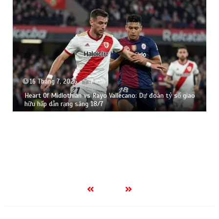
 min
14 Tháng 7, 2026
8 mi
Rayo Vallecano: Dự đoán tỷ số giao
World Cup 2026 bùng nổ: Ch
8/7
nghẹt thở