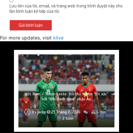
Lưu tên của tôi, email, và trang web trong trình duyệt này cho
lần bình luận kế tiếp của tôi.
For more updates, visit
klive
Emery ‘đánh cược’ với Garnacho: Bản hợp đồng
mượn thông minh hay canh bạc lớn?
Bruno Guimaraes: Mảnh ghép cuối cùng để Arsenal
HLV Kim Sang Sik có “bài vở” gì cho màn ra quân
Hình xăm “chất chơi” của tuyển Việt Nam: Phong
Việt Nam – Timor Leste: Đối thủ tí hon “lột xác”
Man City âm thầm xây dựng đế chế tương lai:
Ilves lội ngược dòng hạ gục Turku PS 3-1 tại
Bouaddi và những viên ngọc thô
cách hay tín hiệu của sự tự tin?
với “lính đánh thuê” châu Âu
tạo ra ‘cỗ máy’ hủy diệt?
Veritas Stadium
ASEAN Cup?
by
jacky
22 Tháng 7, 2026
6 min
2 tuần
by
by
by
by
by
by
jacky
jacky
jacky
jacky
jacky
jacky
23 Tháng 7, 2026
23 Tháng 7, 2026
22 Tháng 7, 2026
21 Tháng 7, 2026
21 Tháng 7, 2026
21 Tháng 7, 2026
5 min
9 min
7 min
6 min
7 min
7 min
2 tuần
2 tuần
2 tuần
3 tuần
3 tuần
3 tuần