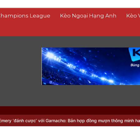
Champions League
Kèo Ngoại Hạng Anh
Kèo 
’ với Garnacho: Bản hợp đồng mượn thông minh hay canh bạc lớn?