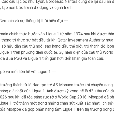
 Các câu lạc bộ như Lyon, Bordeaux, Nantes cũng để lại dấu ấn 
u, tạo nên bức tranh đa dạng và cạnh tranh.
Germain và sự thống trị thời hiện đại ==
rmain chính thức bước vào Ligue 1 từ năm 1974 sau khi được thàn
n thống trị thực sự bắt đầu từ khi Qatar Investment Authority mua
sở hữu dàn cầu thủ ngôi sao hàng đầu thế giới, trở thành đội bó
Ligue 1 trên phương diện quốc tế. Sự hiện diện của cầu thủ Worl
đã đưa PSG và Ligue 1 tiến gần hơn đến khán giả toàn cầu.
é và mối liên hệ với Ligue 1 ==
trưởng thành từ lò đào tạo trẻ AS Monaco trước khi chuyển sang
sáng giá nhất của Ligue 1. Anh được kỳ vọng sẽ là đầu tàu của đ
2026 sau khi đã tỏa sáng rực rỡ ở World Cup 2018. Mbappé đã ph
 Ligue 1, trở thành một trong những chân sút xuất sắc nhất lịch sử 
của Mbappé đã góp phần nâng tầm Ligue 1 trên thị trường bóng đá