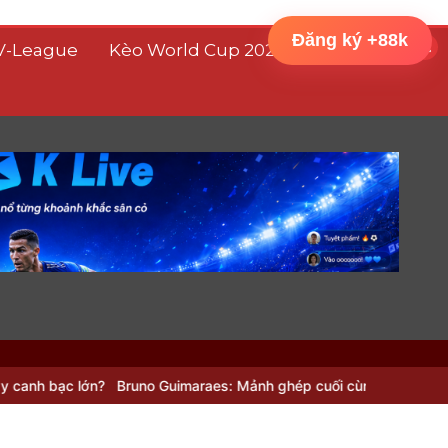
Đăng ký +88k
V-League
Kèo World Cup 2026
Bruno Guimaraes: Mảnh ghép cuối cùng để Arsenal tạo ra ‘cỗ máy’ 