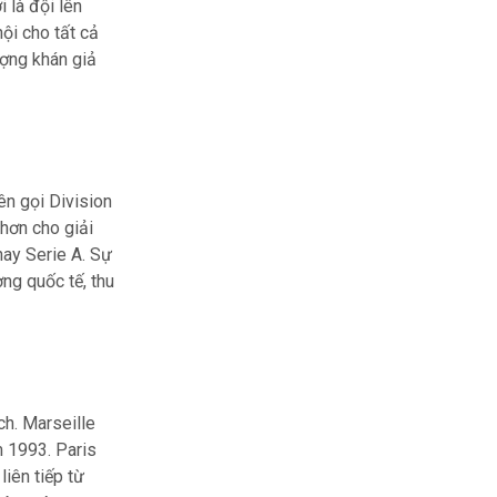
 là đội lên
hội cho tất cả
ượng khán giả
ên gọi Division
hơn cho giải
ay Serie A. Sự
ờng quốc tế, thu
ch. Marseille
 1993. Paris
iên tiếp từ