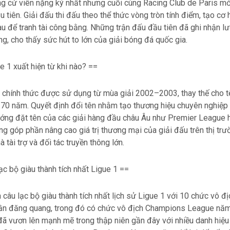
g cử viên nặng ký nhất nhưng cuối cùng Racing Club de Paris mới
u tiên. Giải đấu thi đấu theo thể thức vòng tròn tính điểm, tạo cơ 
u để tranh tài công bằng. Những trận đấu đầu tiên đã ghi nhận l
g, cho thấy sức hút to lớn của giải bóng đá quốc gia.
e 1 xuất hiện từ khi nào? ==
 chính thức được sử dụng từ mùa giải 2002–2003, thay thế cho t
 70 năm. Quyết định đổi tên nhằm tạo thương hiệu chuyên nghiệp 
ướng đặt tên của các giải hàng đầu châu Âu như Premier League h
ng góp phần nâng cao giá trị thương mại của giải đấu trên thị trư
 tài trợ và đối tác truyền thông lớn.
c bộ giàu thành tích nhất Ligue 1 ==
à câu lạc bộ giàu thành tích nhất lịch sử Ligue 1 với 10 chức vô đị
 lần đăng quang, trong đó có chức vô địch Champions League năm
ã vươn lên mạnh mẽ trong thập niên gần đây với nhiều danh hiệu l