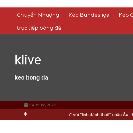
Skip
to
Chuyển Nhượng
Kèo Bundesliga
Kèo 
content
trực tiếp bóng đá
klive
keo bong da
6 August, 2026
 thủ tí hon “lột xác” với “lính đánh thuê” châu Âu
Emery ‘đánh cược