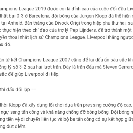
hampions League 2019 được coi là đỉnh cao của cuộc đối đầu Li
thất bại 0-3 ở Barcelona, đội bóng của Jürgen Klopp đã thể hiện 
 tại Anfield. Bàn thắng của Divock Origi trong hiệp phụ thứ hai, s
thực hiện theo chỉ đạo của trợ lý Pep Lijnders, đã trở thành một
yền thoại nhất lịch sử Champions League. Liverpool thắng ngược
au đó.
rận tứ kết Champions League 2007 cũng để lại dấu ấn sâu sắc khi
ổng tỷ số 3-2 sau hai lượt trận. Đây là trận đấu mà Steven Gerrard
ắc để giúp Liverpool đi tiếp.
thi đấu đối lập ==
thời Klopp đã xây dựng lối chơi dựa trên pressing cường độ cao,
 ngự sang tấn công và khả năng chống đỡ bóng bổng. Đội bóng 
ng tiền vệ di chuyển liên tục và bộ ba tấn công có sự kết hợp giữ
ng dứt điểm.