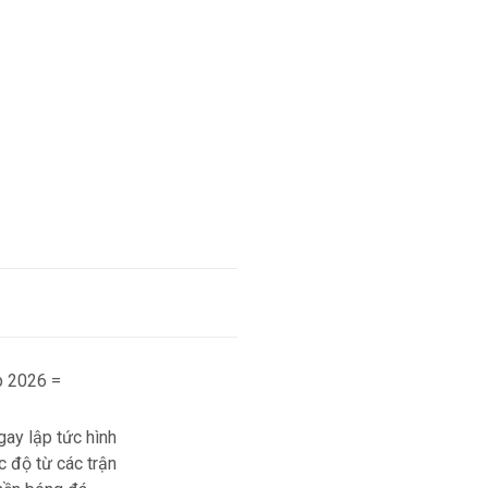
p 2026 =
gay lập tức hình
c độ từ các trận