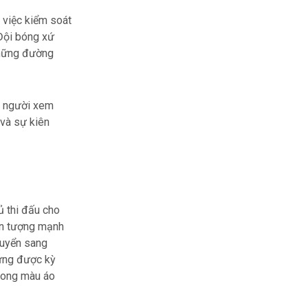
i việc kiểm soát
 Đội bóng xứ
những đường
hi người xem
 và sự kiên
ủ thi đấu cho
 ấn tượng mạnh
huyển sang
từng được kỳ
trong màu áo