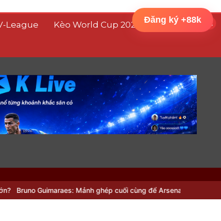
Đăng ký +88k
V-League
Kèo World Cup 2026
aes: Mảnh ghép cuối cùng để Arsenal tạo ra ‘cỗ máy’ hủy diệt?
Việ