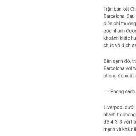
Trận bán kết C
Barcelona. Sau 
diễn phi thường
góc nhanh được 
khoảnh khắc hu
chức vô địch s
Bên cạnh đó, t
Barcelona với t
phong độ xuất s
== Phong cách 
Liverpool dưới 
nhanh từ phòng
đồ 4-3-3 với hà
mạnh và khả nă