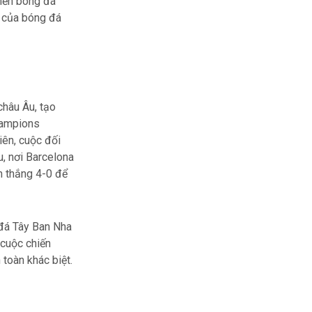
 nền bóng đá
t của bóng đá
châu Âu, tạo
hampions
iên, cuộc đối
, nơi Barcelona
n thắng 4-0 để
 đá Tây Ban Nha
 cuộc chiến
 toàn khác biệt.