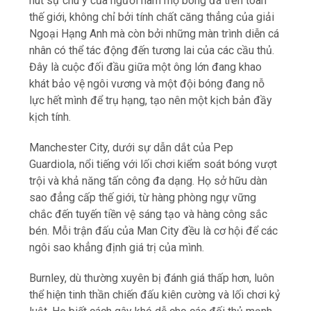
hút sự chú ý của người hâm mộ bóng đá trên toàn
thế giới, không chỉ bởi tính chất căng thẳng của giải
Ngoại Hạng Anh mà còn bởi những màn trình diễn cá
nhân có thể tác động đến tương lai của các cầu thủ.
Đây là cuộc đối đầu giữa một ông lớn đang khao
khát bảo vệ ngôi vương và một đội bóng đang nỗ
lực hết mình để trụ hạng, tạo nên một kịch bản đầy
kịch tính.
Manchester City, dưới sự dẫn dắt của Pep
Guardiola, nổi tiếng với lối chơi kiểm soát bóng vượt
trội và khả năng tấn công đa dạng. Họ sở hữu dàn
sao đẳng cấp thế giới, từ hàng phòng ngự vững
chắc đến tuyến tiền vệ sáng tạo và hàng công sắc
bén. Mỗi trận đấu của Man City đều là cơ hội để các
ngôi sao khẳng định giá trị của mình.
Burnley, dù thường xuyên bị đánh giá thấp hơn, luôn
thể hiện tinh thần chiến đấu kiên cường và lối chơi kỷ