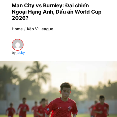
Man City vs Burnley: Đại chiến
Ngoại Hạng Anh, Dấu ấn World Cup
2026?
Home
Kèo V-League
by
jacky