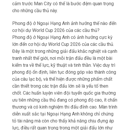
cảm trước Man City có thể là bước đệm quan trọng
cho những cầu thủ này.
Phong độ ở Ngoại Hạng Anh ảnh hưởng thế nào đến
cơ hội dự World Cup 2026 của các cầu thủ?
Phong độ ở Ngoại Hạng Anh có ảnh hưởng cực kỳ
lớn đến cơ hội dự World Cup 2026 của các cầu thủ.
Đây là một trong những giải đấu khắc nghiệt và cạnh
tranh nhất thế giới, nơi mỗi trận đấu đều là một bài
kiểm tra về thể lực, kỹ thuật và tinh thần. Việc duy trì
phong độ ổn định, liên tục đóng góp vào thành công
của câu lạc bộ, và thể hiện được những phẩm chất
cần thiết trong các trận đấu lớn sẽ là yếu tố then
chốt. Các huấn luyện viên đội tuyển quốc gia thường
ưu tiên những cầu thủ đang có phong độ cao, ít chấn
thương và có kinh nghiệm thi đấu đỉnh cao. Màn trình
diễn xuất sắc tại Ngoại Hạng Anh không chỉ chứng
tỏ tài năng mà còn cho thấy khả năng chịu đựng áp
lực, điều rất quan trọng trong một giải đấu lớn như