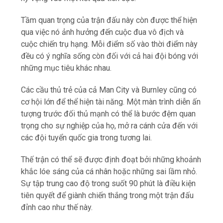
Tầm quan trọng của trận đấu này còn được thể hiện
qua việc nó ảnh hưởng đến cuộc đua vô địch và
cuộc chiến trụ hạng. Mỗi điểm số vào thời điểm này
đều có ý nghĩa sống còn đối với cả hai đội bóng với
những mục tiêu khác nhau.
Các cầu thủ trẻ của cả Man City và Burnley cũng có
cơ hội lớn để thể hiện tài năng. Một màn trình diễn ấn
tượng trước đối thủ mạnh có thể là bước đệm quan
trọng cho sự nghiệp của họ, mở ra cánh cửa đến với
các đội tuyển quốc gia trong tương lai.
Thế trận có thể sẽ được định đoạt bởi những khoảnh
khắc lóe sáng của cá nhân hoặc những sai lầm nhỏ.
Sự tập trung cao độ trong suốt 90 phút là điều kiện
tiên quyết để giành chiến thắng trong một trận đấu
đỉnh cao như thế này.