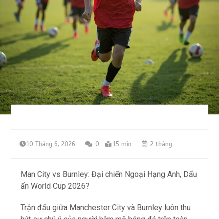
10 Tháng 6, 2026
0
15 min
2 tháng
Man City vs Burnley: Đại chiến Ngoại Hạng Anh, Dấu
ấn World Cup 2026?
Trận đấu giữa Manchester City và Burnley luôn thu