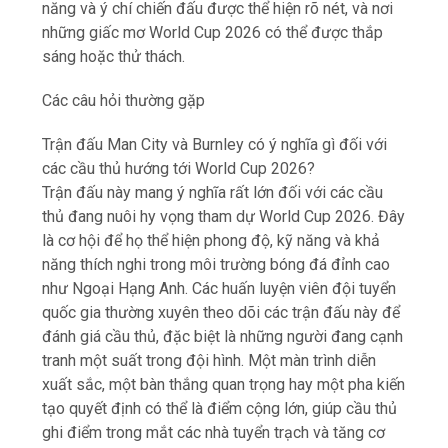
năng và ý chí chiến đấu được thể hiện rõ nét, và nơi
những giấc mơ World Cup 2026 có thể được thắp
sáng hoặc thử thách.
Các câu hỏi thường gặp
Trận đấu Man City và Burnley có ý nghĩa gì đối với
các cầu thủ hướng tới World Cup 2026?
Trận đấu này mang ý nghĩa rất lớn đối với các cầu
thủ đang nuôi hy vọng tham dự World Cup 2026. Đây
là cơ hội để họ thể hiện phong độ, kỹ năng và khả
năng thích nghi trong môi trường bóng đá đỉnh cao
như Ngoại Hạng Anh. Các huấn luyện viên đội tuyển
quốc gia thường xuyên theo dõi các trận đấu này để
đánh giá cầu thủ, đặc biệt là những người đang cạnh
tranh một suất trong đội hình. Một màn trình diễn
xuất sắc, một bàn thắng quan trọng hay một pha kiến
tạo quyết định có thể là điểm cộng lớn, giúp cầu thủ
ghi điểm trong mắt các nhà tuyển trạch và tăng cơ