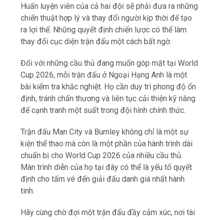
Huấn luyện viên của cả hai đội sẽ phải đưa ra những
chiến thuật hợp lý và thay đổi người kịp thời để tạo
ra lợi thế. Những quyết định chiến lược có thể làm
thay đổi cục diện trận đấu một cách bất ngờ.
Đối với những cầu thủ đang muốn góp mặt tại World
Cup 2026, mỗi trận đấu ở Ngoại Hạng Anh là một
bài kiểm tra khắc nghiệt. Họ cần duy trì phong độ ổn
định, tránh chấn thương và liên tục cải thiện kỹ năng
để cạnh tranh một suất trong đội hình chính thức.
Trận đấu Man City và Burnley không chỉ là một sự
kiện thể thao mà còn là một phần của hành trình dài
chuẩn bị cho World Cup 2026 của nhiều cầu thủ.
Màn trình diễn của họ tại đây có thể là yếu tố quyết
định cho tấm vé đến giải đấu danh giá nhất hành
tinh.
Hãy cùng chờ đợi một trận đấu đầy cảm xúc, nơi tài