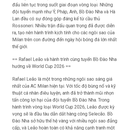
đấu liên tục trong suốt giai đoạn vòng loại. Những
đội tuyển mạnh như Ý, Pháp, Anh, Bồ Đào Nha và Hà
Lan đều có sự đóng góp đáng kể từ cầu thủ
Rossoneri. Nhiều trận đấu quan trọng đã được diễn
ra, tạo nên hành trình kịch tính cho các ngôi sao của
Milan trên con đường đến ngày hội bóng đá lớn nhất
thế giới.
== Rafael Leão và hành trình cùng tuyển Bồ Đào Nha
hướng về World Cup 2026 ==
Rafael Leão là một trong những ngôi sao sáng giá
nhất của AC Milan hiện tại. Với tốc độ bùng nổ và kỹ
thuật cá nhân điêu luyện, anh đã trở thành mũi nhọn
tấn công lợi hại của đội tuyển Bồ Đào Nha. Trong
hành trình vòng loại World Cup 2026, Leão được kỳ
vọng sẽ là đầu tàu dẫn dắt hàng công Selecão. Bồ
Đào Nha sở hữu thế hệ vàng với nhiều ngôi sao đẳng
cấp, và Leão hoàn toàn có khả năng cạnh tranh một