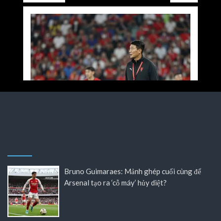
Bruno Guimaraes: Mảnh ghép cuối cùng để
Arsenal tạo ra ‘cỗ máy’ hủy diệt?