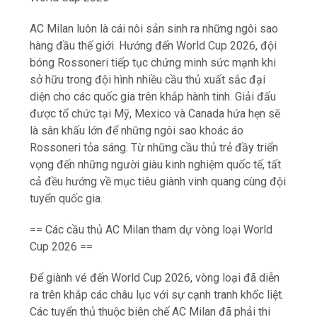
AC Milan luôn là cái nôi sản sinh ra những ngôi sao
hàng đầu thế giới. Hướng đến World Cup 2026, đội
bóng Rossoneri tiếp tục chứng minh sức mạnh khi
sở hữu trong đội hình nhiều cầu thủ xuất sắc đại
diện cho các quốc gia trên khắp hành tinh. Giải đấu
được tổ chức tại Mỹ, Mexico và Canada hứa hẹn sẽ
là sân khấu lớn để những ngôi sao khoác áo
Rossoneri tỏa sáng. Từ những cầu thủ trẻ đầy triển
vọng đến những người giàu kinh nghiệm quốc tế, tất
cả đều hướng về mục tiêu giành vinh quang cùng đội
tuyển quốc gia.
== Các cầu thủ AC Milan tham dự vòng loại World
Cup 2026 ==
Để giành vé đến World Cup 2026, vòng loại đã diễn
ra trên khắp các châu lục với sự cạnh tranh khốc liệt.
Các tuyển thủ thuộc biên chế AC Milan đã phải thi