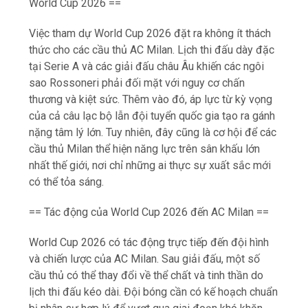
World Cup 2026 ==
Việc tham dự World Cup 2026 đặt ra không ít thách
thức cho các cầu thủ AC Milan. Lịch thi đấu dày đặc
tại Serie A và các giải đấu châu Âu khiến các ngôi
sao Rossoneri phải đối mặt với nguy cơ chấn
thương và kiệt sức. Thêm vào đó, áp lực từ kỳ vọng
của cả câu lạc bộ lẫn đội tuyển quốc gia tạo ra gánh
nặng tâm lý lớn. Tuy nhiên, đây cũng là cơ hội để các
cầu thủ Milan thể hiện năng lực trên sân khấu lớn
nhất thế giới, nơi chỉ những ai thực sự xuất sắc mới
có thể tỏa sáng.
== Tác động của World Cup 2026 đến AC Milan ==
World Cup 2026 có tác động trực tiếp đến đội hình
và chiến lược của AC Milan. Sau giải đấu, một số
cầu thủ có thể thay đổi về thể chất và tinh thần do
lịch thi đấu kéo dài. Đội bóng cần có kế hoạch chuẩn