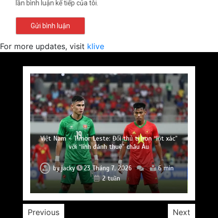
lần bình luận kế tiếp của tôi.
For more updates, visit
klive
Emery ‘đánh cược’ với Garnacho: Bản hợp đồng
mượn thông minh hay canh bạc lớn?
Bruno Guimaraes: Mảnh ghép cuối cùng để Arsenal
HLV Kim Sang Sik có “bài vở” gì cho màn ra quân
Hình xăm “chất chơi” của tuyển Việt Nam: Phong
Việt Nam – Timor Leste: Đối thủ tí hon “lột xác”
Man City âm thầm xây dựng đế chế tương lai:
Ilves lội ngược dòng hạ gục Turku PS 3-1 tại
Bouaddi và những viên ngọc thô
cách hay tín hiệu của sự tự tin?
với “lính đánh thuê” châu Âu
tạo ra ‘cỗ máy’ hủy diệt?
Veritas Stadium
ASEAN Cup?
by
jacky
22 Tháng 7, 2026
6 min
2 tuần
by
by
by
by
by
by
jacky
jacky
jacky
jacky
jacky
jacky
23 Tháng 7, 2026
23 Tháng 7, 2026
22 Tháng 7, 2026
21 Tháng 7, 2026
21 Tháng 7, 2026
21 Tháng 7, 2026
5 min
9 min
7 min
6 min
7 min
7 min
2 tuần
2 tuần
2 tuần
2 tuần
2 tuần
2 tuần
Previous
Next