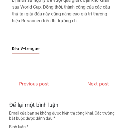
bị nhân sự hợp lý để vượt qua giai đoạn khó khăn
sau World Cup. Đồng thời, thành công của các cầu
thủ tại giải đấu này cũng nâng cao giá trị thương
hiệu Rossoneri trên thị trường ch
Kèo V-League
Previous post
Next post
Để lại một bình luận
Email của bạn sẽ không được hiển thị công khai.
Các trường
bắt buộc được đánh dấu
*
Bình luận
*