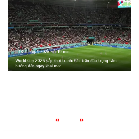
18 Tháng 7, 2026
10 min
World Cup 2026 sắp khởi tranh: Các trận đấu trọng tâm
hướng đến ngày khai mạc