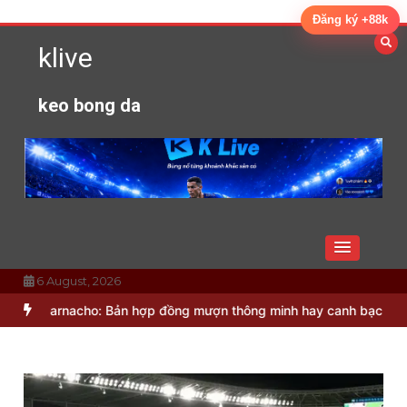
Skip
Đăng ký +88k
to
klive
content
keo bong da
6 August, 2026
Garnacho: Bản hợp đồng mượn thông minh hay canh bạc lớn?
Bruno