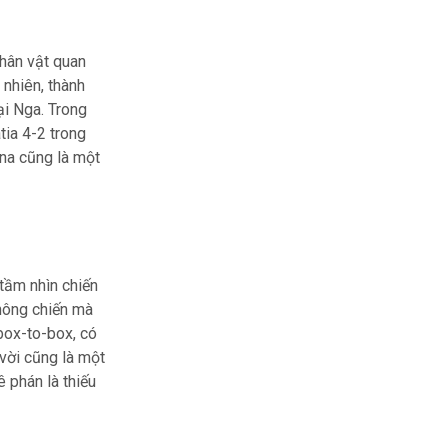
hân vật quan
 nhiên, thành
ại Nga. Trong
tia 4-2 trong
na cũng là một
tầm nhìn chiến
không chiến mà
box-to-box, có
 vời cũng là một
ê phán là thiếu