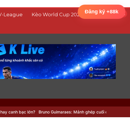
Đăng ký +88k
V-League
Kèo World Cup 2026
lớn?
Bruno Guimaraes: Mảnh ghép cuối cùng để Arsenal tạo ra ‘cỗ 