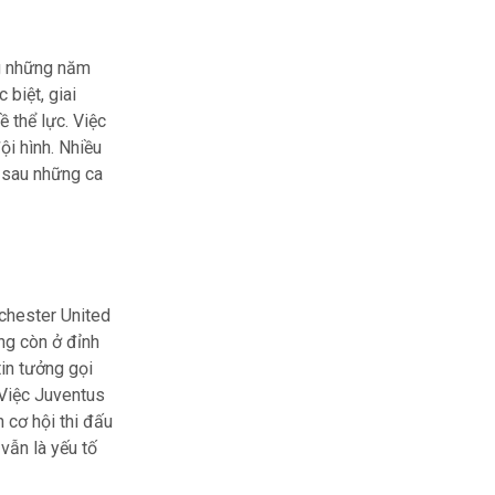
ng những năm
 biệt, giai
 thể lực. Việc
ội hình. Nhiều
a sau những ca
chester United
ng còn ở đỉnh
in tưởng gọi
 Việc Juventus
cơ hội thi đấu
vẫn là yếu tố