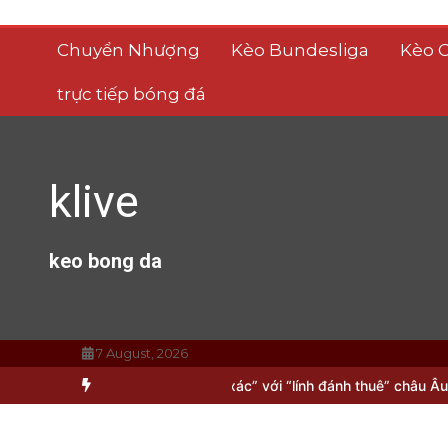
Skip
to
Chuyển Nhượng
Kèo Bundesliga
Kèo 
content
trực tiếp bóng đá
klive
keo bong da
7 August, 2026
: Đối thủ tí hon “lột xác” với “lính đánh thuê” châu Âu
Emery ‘đánh