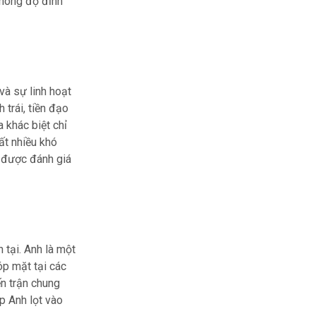
phong độ đỉnh
và sự linh hoạt
 trái, tiền đạo
 khác biệt chỉ
ất nhiều khó
g được đánh giá
 tại. Anh là một
óp mặt tại các
n trận chung
p Anh lọt vào