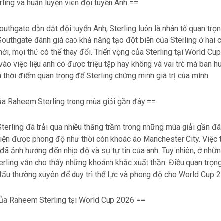
ling và huấn luyện viên đội tuyển Anh ==
outhgate dẫn dắt đội tuyển Anh, Sterling luôn là nhân tố quan trọn
Southgate đánh giá cao khả năng tạo đột biến của Sterling ở hai c
ới, mọi thứ có thể thay đổi. Triển vọng của Sterling tại World Cu
 vào việc liệu anh có được triệu tập hay không và vai trò mà ban h
à thời điểm quan trọng để Sterling chứng minh giá trị của mình.
a Raheem Sterling trong mùa giải gần đây ==
erling đã trải qua nhiều thăng trầm trong những mùa giải gần đâ
iện được phong độ như thời còn khoác áo Manchester City. Việc t
 đã ảnh hưởng đến nhịp độ và sự tự tin của anh. Tuy nhiên, ở nhữ
erling vẫn cho thấy những khoảnh khắc xuất thần. Điều quan trọn
đấu thường xuyên để duy trì thể lực và phong độ cho World Cup 
của Raheem Sterling tại World Cup 2026 ==