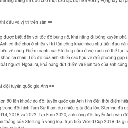
 Sterling đang thi đấu cho một câu lạc bộ mới với hy vọng lấy lại 
hi đấu và vị trí trên sân ==
 được biết đến với tốc độ bùng nổ, khả năng đi bóng xuyên phá 
Anh có thể chơi ở nhiều vị trí tấn công khác nhau như tiền đạo cánh
tiền vệ công. Điểm mạnh của Sterling nằm ở việc anh có thể tạo ra
 khắc cá nhân. Tốc độ của anh khiến các hậu vệ đối phương gặp r
 bắt người. Ngoài ra, khả năng dứt điểm và kiến tạo của anh cũn
ại đội tuyển quốc gia Anh ==
hơn 80 lần khoác áo đội tuyển quốc gia Anh tính đến thời điểm hiện
 trong đội hình Tam Sư tham dự nhiều giải đấu lớn. Sterling đã g
014, 2018 và 2022. Tại Euro 2020, anh cùng đội tuyển Anh vào đế
bàn thắng của Sterling ở vòng loại trực tiếp World Cup 2018 đã giú