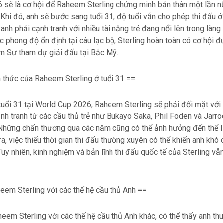
 sẽ là cơ hội để Raheem Sterling chứng minh bản thân một lần n
 Khi đó, anh sẽ bước sang tuổi 31, độ tuổi vẫn cho phép thi đấu 
, anh phải cạnh tranh với nhiều tài năng trẻ đang nổi lên trong làn
c phong độ ổn định tại câu lạc bộ, Sterling hoàn toàn có cơ hội đ
am Sư tham dự giải đấu tại Bắc Mỹ.
 thức của Raheem Sterling ở tuổi 31 ==
uổi 31 tại World Cup 2026, Raheem Sterling sẽ phải đối mặt với 
ạnh tranh từ các cầu thủ trẻ như Bukayo Saka, Phil Foden và Jar
. Những chấn thương qua các năm cũng có thể ảnh hưởng đến thể l
ra, việc thiếu thời gian thi đấu thường xuyên có thể khiến anh khó
 Tuy nhiên, kinh nghiệm và bản lĩnh thi đấu quốc tế của Sterling vẫ
eem Sterling với các thế hệ cầu thủ Anh ==
eem Sterling với các thế hệ cầu thủ Anh khác, có thể thấy anh th