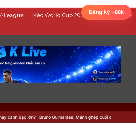
Đăng ký +88k
V-League
Kèo World Cup 2026
?
Bruno Guimaraes: Mảnh ghép cuối cùng để Arsenal tạo ra ‘cỗ máy