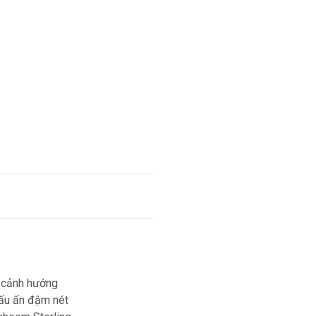
i cảnh hướng
dấu ấn đậm nét