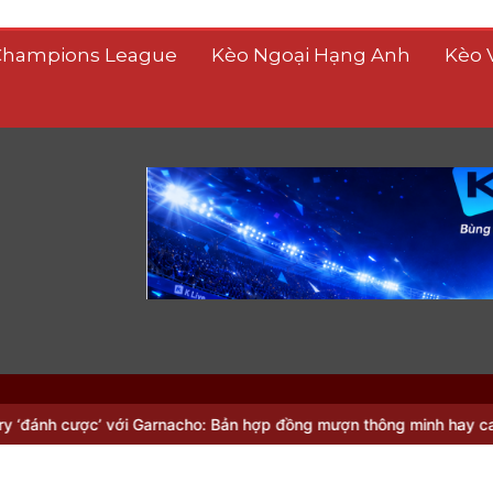
Champions League
Kèo Ngoại Hạng Anh
Kèo 
ới Garnacho: Bản hợp đồng mượn thông minh hay canh bạc lớn?
Br