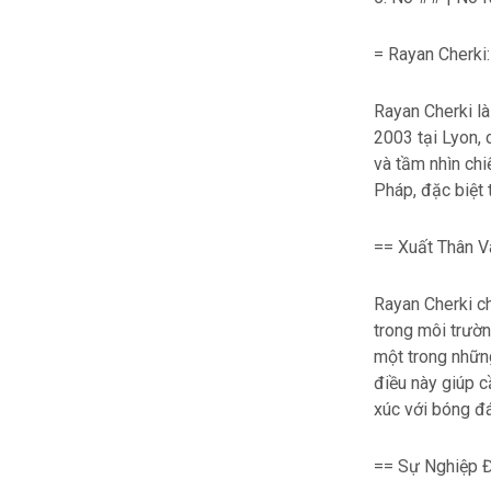
= Rayan Cherki
Rayan Cherki là
2003 tại Lyon, 
và tầm nhìn chi
Pháp, đặc biệt 
== Xuất Thân V
Rayan Cherki ch
trong môi trườ
một trong những
điều này giúp c
xúc với bóng đá
== Sự Nghiệp Đ