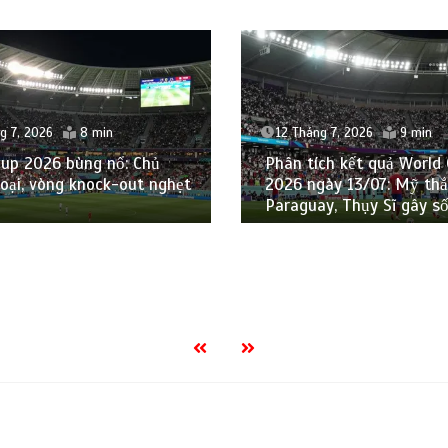
g 7, 2026
8 min
12 Tháng 7, 2026
9 min
Cup 2026 bùng nổ: Chủ
Phân tích kết quả World
loại, vòng knock-out nghẹt
2026 ngày 13/07: Mỹ th
Paraguay, Thụy Sĩ gây s