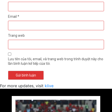
Email
*
Trang web
Lưu tên của tôi, email, và trang web trong trình duyệt này cho
lần bình luận kế tiếp của tôi.
For more updates, visit
klive