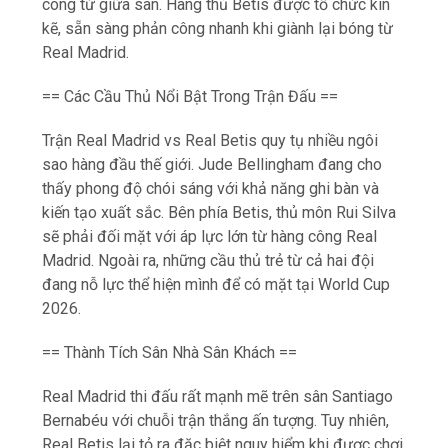
công từ giữa sân. Hàng thủ Betis được tổ chức kín
kẽ, sẵn sàng phản công nhanh khi giành lại bóng từ
Real Madrid.
== Các Cầu Thủ Nổi Bật Trong Trận Đấu ==
Trận Real Madrid vs Real Betis quy tụ nhiều ngôi
sao hàng đầu thế giới. Jude Bellingham đang cho
thấy phong độ chói sáng với khả năng ghi bàn và
kiến tạo xuất sắc. Bên phía Betis, thủ môn Rui Silva
sẽ phải đối mặt với áp lực lớn từ hàng công Real
Madrid. Ngoài ra, những cầu thủ trẻ từ cả hai đội
đang nỗ lực thể hiện mình để có mặt tại World Cup
2026.
== Thành Tích Sân Nhà Sân Khách ==
Real Madrid thi đấu rất mạnh mẽ trên sân Santiago
Bernabéu với chuỗi trận thắng ấn tượng. Tuy nhiên,
Real Betis lại tỏ ra đặc biệt nguy hiểm khi được chơi