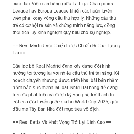
cùng lúc. Việc cân bằng giữa La Liga, Champions
League hay Europa League khiến các huấn luyện
viên phải xoay vòng cầu thủ hợp lý. Những cầu thủ
trẻ có cơ hội ra sân và chứng minh năng lực, đồng
thời tích lũy kinh nghiệm quý báu cho sự nghiệp.
== Real Madrid Với Chiến Lược Chuẩn Bị Cho Tương
Lai ==
Câu lạc bộ Real Madrid đang xây dựng đội hình
hướng tới tương lai với nhiều cầu thủ trẻ tài năng. Kế
hoạch chuyển nhượng được triển khai bài bản nhằm
đảm bảo sức mạnh lâu dài. Nhiều tài năng trẻ đang
trên đà phát triển và được kỳ vọng sẽ trở thành trụ
cột của đội tuyển quốc gia tại World Cup 2026, giải
đấu mà Tây Ban Nha đặt mục tiêu vô địch.
== Real Betis Và Khát Vọng Trở Lại Đỉnh Cao ==