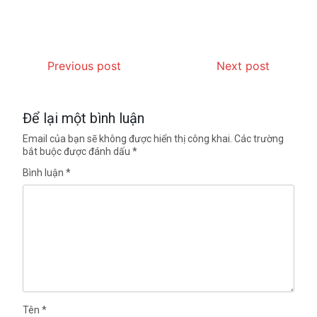
Previous post
Next post
Để lại một bình luận
Email của bạn sẽ không được hiển thị công khai.
Các trường
bắt buộc được đánh dấu
*
Bình luận
*
Tên
*