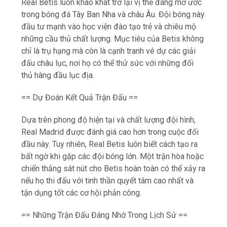
Real Betis luôn khao khát trở lại vị thế đáng mơ ước
trong bóng đá Tây Ban Nha và châu Âu. Đội bóng này
đầu tư mạnh vào học viện đào tạo trẻ và chiêu mộ
những cầu thủ chất lượng. Mục tiêu của Betis không
chỉ là trụ hạng mà còn là cạnh tranh vé dự các giải
đấu châu lục, nơi họ có thể thử sức với những đối
thủ hàng đầu lục địa.
== Dự Đoán Kết Quả Trận Đấu ==
Dựa trên phong độ hiện tại và chất lượng đội hình,
Real Madrid được đánh giá cao hơn trong cuộc đối
đầu này. Tuy nhiên, Real Betis luôn biết cách tạo ra
bất ngờ khi gặp các đội bóng lớn. Một trận hòa hoặc
chiến thắng sát nút cho Betis hoàn toàn có thể xảy ra
nếu họ thi đấu với tinh thần quyết tâm cao nhất và
tận dụng tốt các cơ hội phản công.
== Những Trận Đấu Đáng Nhớ Trong Lịch Sử ==