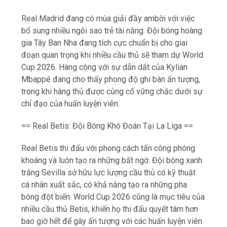
Real Madrid đang có mùa giải đầy ambời với việc
bổ sung nhiều ngôi sao trẻ tài năng. Đội bóng hoàng
gia Tây Ban Nha đang tích cực chuẩn bị cho giai
đoạn quan trọng khi nhiều cầu thủ sẽ tham dự World
Cup 2026. Hàng công với sự dẫn dắt của Kylian
Mbappé đang cho thấy phong độ ghi bàn ấn tượng,
trong khi hàng thủ được củng cố vững chắc dưới sự
chỉ đạo của huấn luyện viên.
== Real Betis: Đội Bóng Khó Đoán Tại La Liga ==
Real Betis thi đấu với phong cách tấn công phóng
khoáng và luôn tạo ra những bất ngờ. Đội bóng xanh
trắng Sevilla sở hữu lực lượng cầu thủ có kỹ thuật
cá nhân xuất sắc, có khả năng tạo ra những pha
bóng đột biến. World Cup 2026 cũng là mục tiêu của
nhiều cầu thủ Betis, khiến họ thi đấu quyết tâm hơn
bao giờ hết để gây ấn tượng với các huấn luyện viên