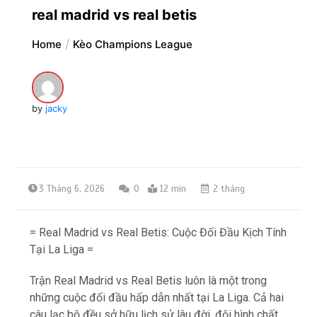
real madrid vs real betis
Home
Kèo Champions League
by
jacky
3 Tháng 6, 2026
0
12 min
2 tháng
= Real Madrid vs Real Betis: Cuộc Đối Đầu Kịch Tính
Tại La Liga =
Trận Real Madrid vs Real Betis luôn là một trong
những cuộc đối đầu hấp dẫn nhất tại La Liga. Cả hai
câu lạc bộ đều sở hữu lịch sử lâu đời, đội hình chất