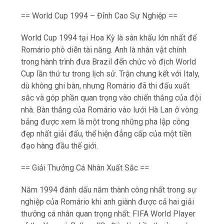
== World Cup 1994 – Đỉnh Cao Sự Nghiệp ==
World Cup 1994 tại Hoa Kỳ là sân khấu lớn nhất để
Romário phô diễn tài năng. Anh là nhân vật chính
trong hành trình đưa Brazil đến chức vô địch World
Cup lần thứ tư trong lịch sử. Trận chung kết với Italy,
dù không ghi bàn, nhưng Romário đã thi đấu xuất
sắc và góp phần quan trọng vào chiến thắng của đội
nhà. Bàn thắng của Romário vào lưới Hà Lan ở vòng
bảng được xem là một trong những pha lập công
đẹp nhất giải đấu, thể hiện đẳng cấp của một tiền
đạo hàng đầu thế giới.
== Giải Thưởng Cá Nhân Xuất Sắc ==
Năm 1994 đánh dấu năm thành công nhất trong sự
nghiệp của Romário khi anh giành được cả hai giải
thưởng cá nhân quan trọng nhất: FIFA World Player