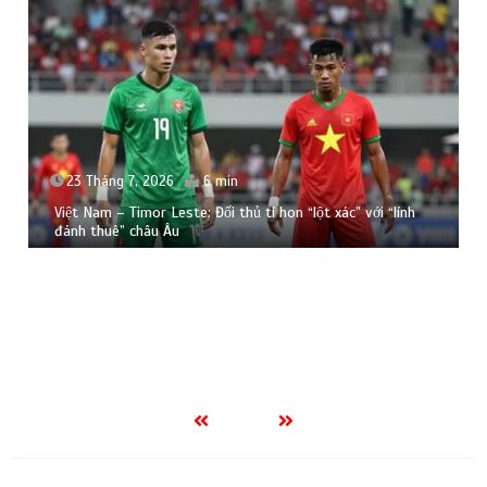
23 Tháng 7, 2026
6 min
Việt Nam – Timor Leste: Đối thủ tí hon “lột xác” với “lính
đánh thuê” châu Âu