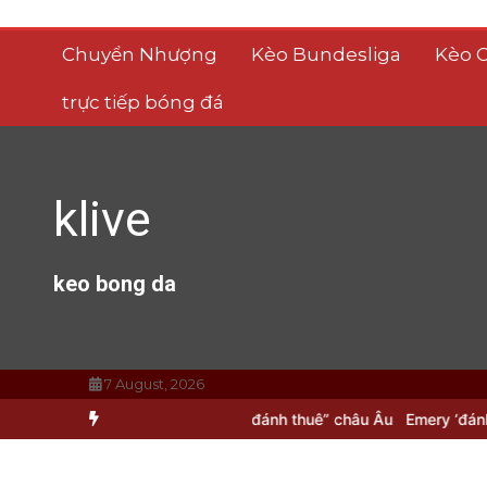
Skip
to
Chuyển Nhượng
Kèo Bundesliga
Kèo 
content
trực tiếp bóng đá
klive
keo bong da
7 August, 2026
lột xác” với “lính đánh thuê” châu Âu
Emery ‘đánh cược’ với Garna