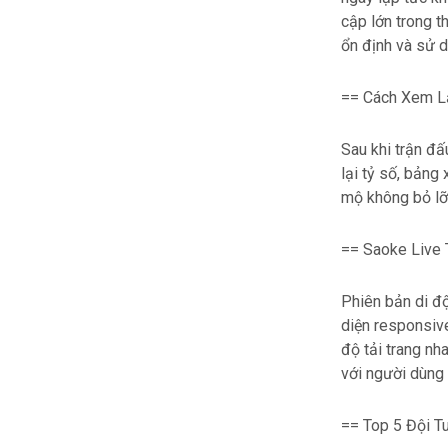
cập lớn trong t
ổn định và sử d
== Cách Xem Lạ
Sau khi trận đấ
lại tỷ số, bảng
mộ không bỏ lỡ 
== Saoke Live 
Phiên bản di độ
diện responsive
độ tải trang nh
với người dùng 
== Top 5 Đội T