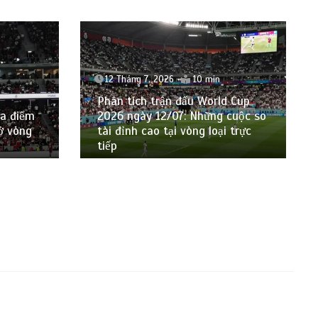
2026
10 min
8 Tháng 7, 2026
9 min
rận đấu World Cup
2/07: Những cuộc so
Phân tích Thụy Sĩ vs Colombi
 tại vòng loại trực
Vòng 1/8 World Cup 2026: Câ
não tại vòng knock-out