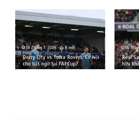
min
16 Tháng 7, 2026
11 min
overs: Cơ hội
Real Salt Lake 4-1 Burnley: Giao
Cup?
hữu khẳng định đẳng cấp