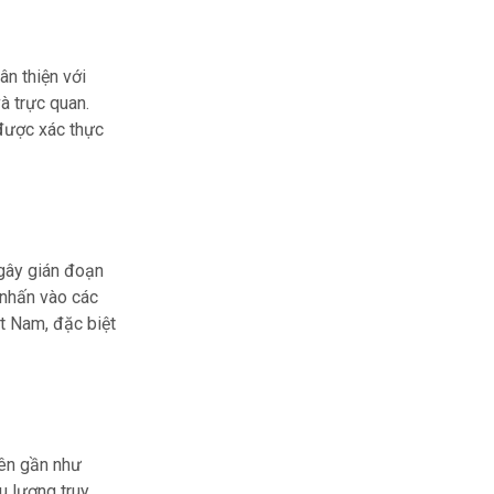
ân thiện với
à trực quan.
 được xác thực
 gây gián đoạn
 nhấn vào các
ệt Nam, đặc biệt
lên gần như
u lượng truy