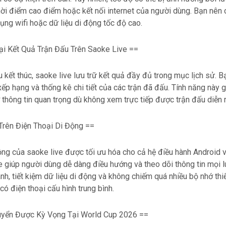
hời điểm cao điểm hoặc kết nối internet của người dùng. Bạn nên c
ụng wifi hoặc dữ liệu di động tốc độ cao.
i Kết Quả Trận Đấu Trên Saoke Live ==
u kết thúc, saoke live lưu trữ kết quả đầy đủ trong mục lịch sử. 
 xếp hạng và thống kê chi tiết của các trận đã đấu. Tính năng này
thông tin quan trọng dù không xem trực tiếp được trận đấu diễn r
Trên Điện Thoại Di Động ==
ng của saoke live được tối ưu hóa cho cả hệ điều hành Android v
 giúp người dùng dễ dàng điều hướng và theo dõi thông tin mọi l
anh, tiết kiệm dữ liệu di động và không chiếm quá nhiều bộ nhớ thiế
có điện thoại cấu hình trung bình.
uyển Được Kỳ Vọng Tại World Cup 2026 ==