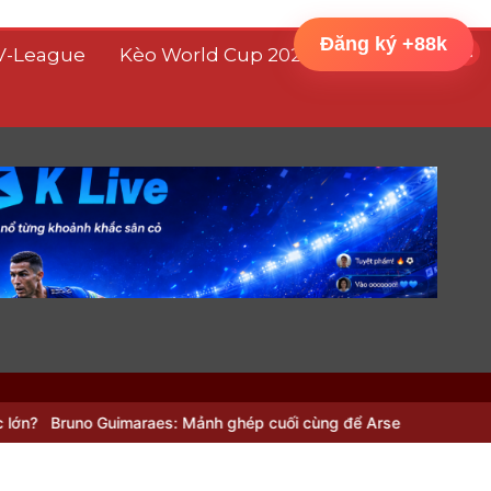
Đăng ký +88k
V-League
Kèo World Cup 2026
raes: Mảnh ghép cuối cùng để Arsenal tạo ra ‘cỗ máy’ hủy diệt?
V