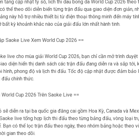
ền tảng cập nhật tỷ số, lich thi dau bong da World Cup 2026 theo t
 thể theo dõi diễn biến từng trận đấu qua giao diện đơn giản, n
tảng này hỗ trợ nhiều thiết bị từ điện thoại thông minh đến máy tín
 bất kỳ khoảnh khắc nào của giải đấu lớn nhất hành tinh.
Cập Saoke Live Xem World Cup 2026 ==
ke live cho mùa giải World Cup 2026, bạn chỉ cần mở trình duyệt 
Giao diện hiển thị danh sách các trận đấu đang diễn ra và sắp tới,
 đội hình, phong độ và lịch thi đấu. Tốc độ cập nhật được đảm bảo l
i đấu chính thức.
u World Cup 2026 Trên Saoke Live ==
 sẽ diễn ra tại ba quốc gia đăng cai gồm Hoa Kỳ, Canada và Mex
Saoke live tổng hợp lịch thi đấu theo từng bảng đấu, vòng loại trự
ể. Bạn có thể lọc trận đấu theo ngày, theo nhóm bảng hoặc theo 
ời gian theo dõi.