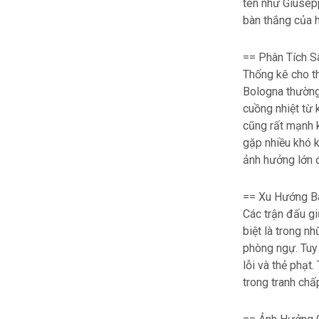
tên như Giusep
bàn thắng của 
== Phân Tích S
Thống kê cho th
Bologna thường 
cuồng nhiệt từ 
cũng rất mạnh k
gặp nhiều khó k
ảnh hưởng lớn đ
== Xu Hướng B
Các trận đấu g
biệt là trong n
phòng ngự. Tuy
lỗi và thẻ phạt.
trong tranh chấ