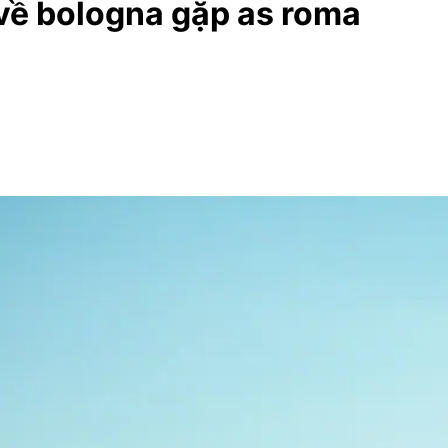
 về bologna gặp as roma