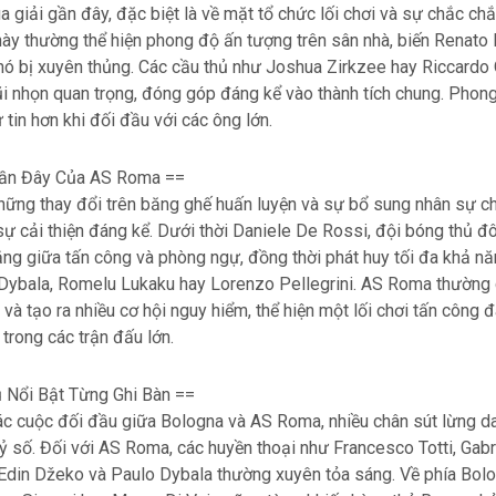
 giải gần đây, đặc biệt là về mặt tổ chức lối chơi và sự chắc ch
ày thường thể hiện phong độ ấn tượng trên sân nhà, biến Renato D
ó bị xuyên thủng. Các cầu thủ như Joshua Zirkzee hay Riccardo O
i nhọn quan trọng, đóng góp đáng kể vào thành tích chung. Phon
 tin hơn khi đối đầu với các ông lớn.
ần Đây Của AS Roma ==
hững thay đổi trên băng ghế huấn luyện và sự bổ sung nhân sự ch
ự cải thiện đáng kể. Dưới thời Daniele De Rossi, đội bóng thủ đô
ng giữa tấn công và phòng ngự, đồng thời phát huy tối đa khả nă
Dybala, Romelu Lukaku hay Lorenzo Pellegrini. AS Roma thường
và tạo ra nhiều cơ hội nguy hiểm, thể hiện một lối chơi tấn công 
 trong các trận đấu lớn.
 Nổi Bật Từng Ghi Bàn ==
ác cuộc đối đầu giữa Bologna và AS Roma, nhiều chân sút lừng da
ỷ số. Đối với AS Roma, các huyền thoại như Francesco Totti, Gabri
 Edin Džeko và Paulo Dybala thường xuyên tỏa sáng. Về phía Bolo