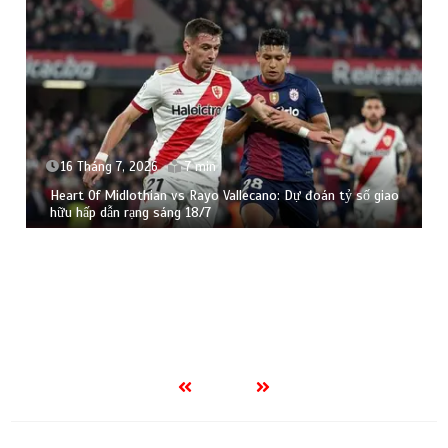
16 Tháng 7, 2026
7 min
Heart Of Midlothian vs Rayo Vallecano: Dự đoán tỷ số giao
hữu hấp dẫn rạng sáng 18/7