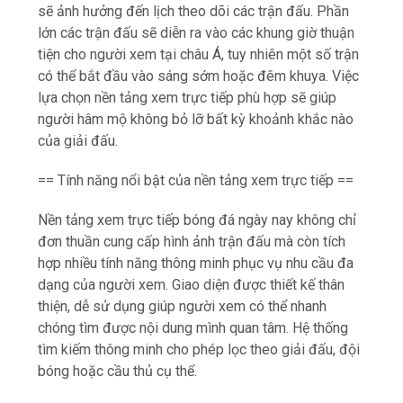
sẽ ảnh hưởng đến lịch theo dõi các trận đấu. Phần
lớn các trận đấu sẽ diễn ra vào các khung giờ thuận
tiện cho người xem tại châu Á, tuy nhiên một số trận
có thể bắt đầu vào sáng sớm hoặc đêm khuya. Việc
lựa chọn nền tảng xem trực tiếp phù hợp sẽ giúp
người hâm mộ không bỏ lỡ bất kỳ khoảnh khắc nào
của giải đấu.
== Tính năng nổi bật của nền tảng xem trực tiếp ==
Nền tảng xem trực tiếp bóng đá ngày nay không chỉ
đơn thuần cung cấp hình ảnh trận đấu mà còn tích
hợp nhiều tính năng thông minh phục vụ nhu cầu đa
dạng của người xem. Giao diện được thiết kế thân
thiện, dễ sử dụng giúp người xem có thể nhanh
chóng tìm được nội dung mình quan tâm. Hệ thống
tìm kiếm thông minh cho phép lọc theo giải đấu, đội
bóng hoặc cầu thủ cụ thể.