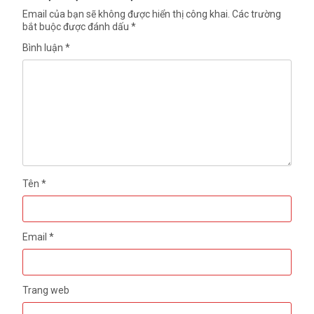
Email của bạn sẽ không được hiển thị công khai.
Các trường
bắt buộc được đánh dấu
*
Bình luận
*
Tên
*
Email
*
Trang web