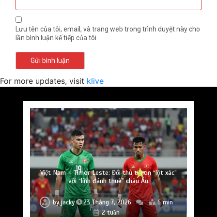
Lưu tên của tôi, email, và trang web trong trình duyệt này cho
lần bình luận kế tiếp của tôi.
For more updates, visit
klive
Emery ‘đánh cược’ với Garnacho: Bản hợp đồng
mượn thông minh hay canh bạc lớn?
Bruno Guimaraes: Mảnh ghép cuối cùng để Arsenal
HLV Kim Sang Sik có “bài vở” gì cho màn ra quân
Hình xăm “chất chơi” của tuyển Việt Nam: Phong
Việt Nam – Timor Leste: Đối thủ tí hon “lột xác”
Man City âm thầm xây dựng đế chế tương lai:
Ilves lội ngược dòng hạ gục Turku PS 3-1 tại
Bouaddi và những viên ngọc thô
cách hay tín hiệu của sự tự tin?
với “lính đánh thuê” châu Âu
tạo ra ‘cỗ máy’ hủy diệt?
Veritas Stadium
ASEAN Cup?
by
jacky
22 Tháng 7, 2026
6 min
2 tuần
by
by
by
by
by
by
jacky
jacky
jacky
jacky
jacky
jacky
23 Tháng 7, 2026
23 Tháng 7, 2026
22 Tháng 7, 2026
21 Tháng 7, 2026
21 Tháng 7, 2026
21 Tháng 7, 2026
5 min
9 min
7 min
6 min
7 min
7 min
2 tuần
2 tuần
2 tuần
2 tuần
2 tuần
2 tuần