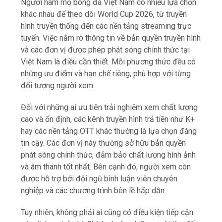
Người hâm mộ bóng đá Việt Nam có nhiều lựa chọn
khác nhau để theo dõi World Cup 2026, từ truyền
hình truyền thống đến các nền tảng streaming trực
tuyến. Việc nắm rõ thông tin về bản quyền truyền hình
và các đơn vị được phép phát sóng chính thức tại
Việt Nam là điều cần thiết. Mỗi phương thức đều có
những ưu điểm và hạn chế riêng, phù hợp với từng
đối tượng người xem.
Đối với những ai ưu tiên trải nghiệm xem chất lượng
cao và ổn định, các kênh truyền hình trả tiền như K+
hay các nền tảng OTT khác thường là lựa chọn đáng
tin cậy. Các đơn vị này thường sở hữu bản quyền
phát sóng chính thức, đảm bảo chất lượng hình ảnh
và âm thanh tốt nhất. Bên cạnh đó, người xem còn
được hỗ trợ bởi đội ngũ bình luận viên chuyên
nghiệp và các chương trình bên lề hấp dẫn.
Tuy nhiên, không phải ai cũng có điều kiện tiếp cận