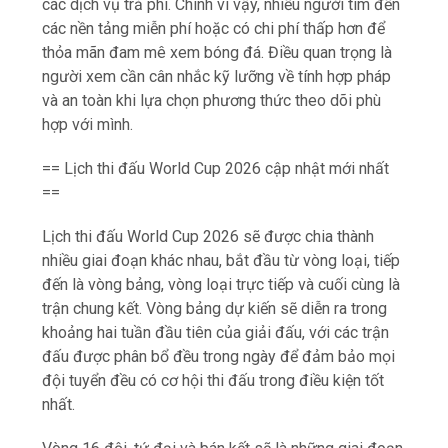
các dịch vụ trả phí. Chính vì vậy, nhiều người tìm đến
các nền tảng miễn phí hoặc có chi phí thấp hơn để
thỏa mãn đam mê xem bóng đá. Điều quan trọng là
người xem cần cân nhắc kỹ lưỡng về tính hợp pháp
và an toàn khi lựa chọn phương thức theo dõi phù
hợp với mình.
== Lịch thi đấu World Cup 2026 cập nhật mới nhất
==
Lịch thi đấu World Cup 2026 sẽ được chia thành
nhiều giai đoạn khác nhau, bắt đầu từ vòng loại, tiếp
đến là vòng bảng, vòng loại trực tiếp và cuối cùng là
trận chung kết. Vòng bảng dự kiến sẽ diễn ra trong
khoảng hai tuần đầu tiên của giải đấu, với các trận
đấu được phân bổ đều trong ngày để đảm bảo mọi
đội tuyển đều có cơ hội thi đấu trong điều kiện tốt
nhất.