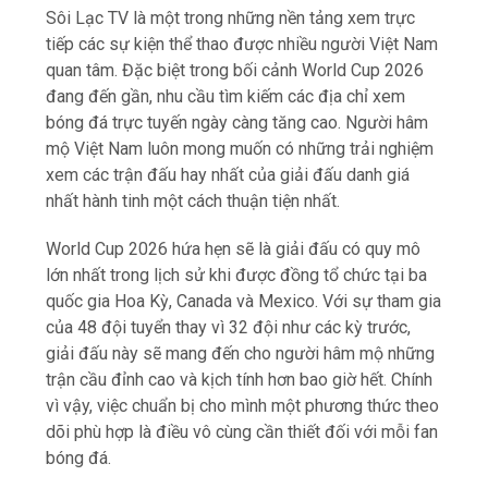
Sôi Lạc TV là một trong những nền tảng xem trực
tiếp các sự kiện thể thao được nhiều người Việt Nam
quan tâm. Đặc biệt trong bối cảnh World Cup 2026
đang đến gần, nhu cầu tìm kiếm các địa chỉ xem
bóng đá trực tuyến ngày càng tăng cao. Người hâm
mộ Việt Nam luôn mong muốn có những trải nghiệm
xem các trận đấu hay nhất của giải đấu danh giá
nhất hành tinh một cách thuận tiện nhất.
World Cup 2026 hứa hẹn sẽ là giải đấu có quy mô
lớn nhất trong lịch sử khi được đồng tổ chức tại ba
quốc gia Hoa Kỳ, Canada và Mexico. Với sự tham gia
của 48 đội tuyển thay vì 32 đội như các kỳ trước,
giải đấu này sẽ mang đến cho người hâm mộ những
trận cầu đỉnh cao và kịch tính hơn bao giờ hết. Chính
vì vậy, việc chuẩn bị cho mình một phương thức theo
dõi phù hợp là điều vô cùng cần thiết đối với mỗi fan
bóng đá.