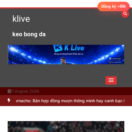
Skip
Đăng ký +88k
to
klive
content
keo bong da
7 August, 2026
nacho: Bản hợp đồng mượn thông minh hay canh bạc lớn?
Bruno Gu