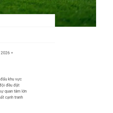
p 2026 =
i đấu khu vực
đội đều đặt
 sự quan tâm lớn
ất cạnh tranh