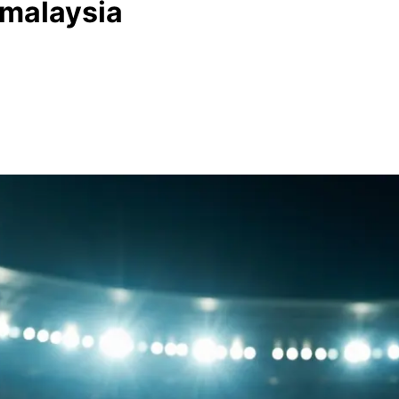
s malaysia