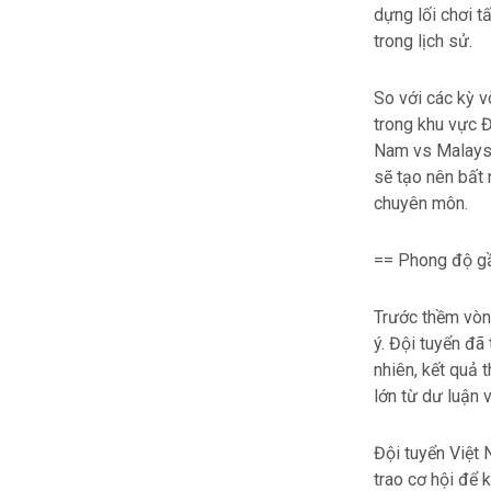
dựng lối chơi t
trong lịch sử.
So với các kỳ v
trong khu vực 
Nam vs Malaysi
sẽ tạo nên bất 
chuyên môn.
== Phong độ gầ
Trước thềm vòn
ý. Đội tuyển đã
nhiên, kết quả 
lớn từ dư luận 
Đội tuyển Việt 
trao cơ hội để 