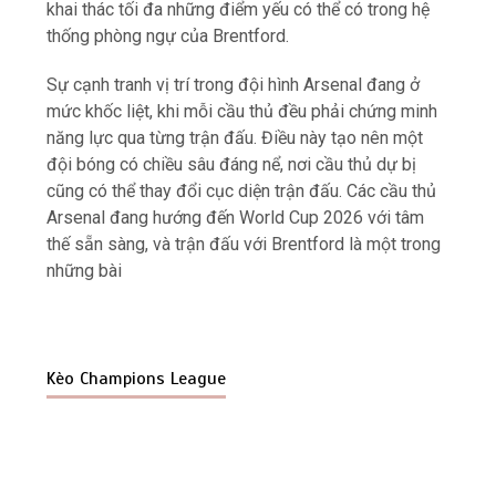
khai thác tối đa những điểm yếu có thể có trong hệ
thống phòng ngự của Brentford.
Sự cạnh tranh vị trí trong đội hình Arsenal đang ở
mức khốc liệt, khi mỗi cầu thủ đều phải chứng minh
năng lực qua từng trận đấu. Điều này tạo nên một
đội bóng có chiều sâu đáng nể, nơi cầu thủ dự bị
cũng có thể thay đổi cục diện trận đấu. Các cầu thủ
Arsenal đang hướng đến World Cup 2026 với tâm
thế sẵn sàng, và trận đấu với Brentford là một trong
những bài
Kèo Champions League