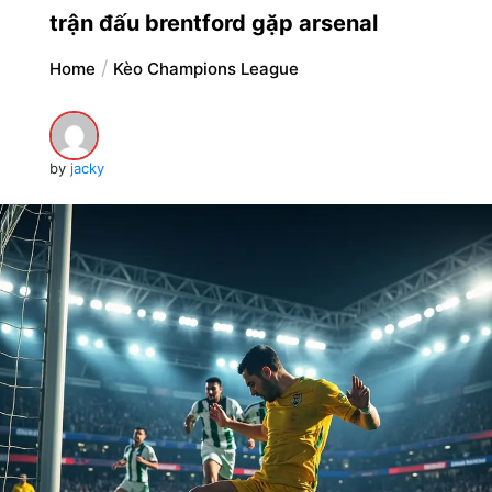
trận đấu brentford gặp arsenal
Home
Kèo Champions League
by
jacky