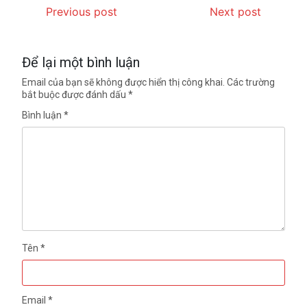
Previous post
Next post
Để lại một bình luận
Email của bạn sẽ không được hiển thị công khai.
Các trường
bắt buộc được đánh dấu
*
Bình luận
*
Tên
*
Email
*