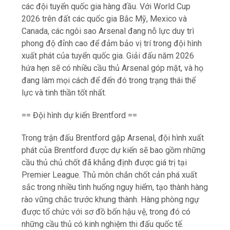
các đội tuyển quốc gia hàng đầu. Với World Cup
2026 trên đất các quốc gia Bắc Mỹ, Mexico và
Canada, các ngôi sao Arsenal đang nỗ lực duy trì
phong độ đỉnh cao để đảm bảo vị trí trong đội hình
xuất phát của tuyển quốc gia. Giải đấu năm 2026
hứa hẹn sẽ có nhiều cầu thủ Arsenal góp mặt, và họ
đang làm mọi cách để đến đó trong trạng thái thể
lực và tinh thần tốt nhất.
== Đội hình dự kiến Brentford ==
Trong trận đấu Brentford gặp Arsenal, đội hình xuất
phát của Brentford được dự kiến sẽ bao gồm những
cầu thủ chủ chốt đã khẳng định được giá trị tại
Premier League. Thủ môn chắn chốt cản phá xuất
sắc trong nhiều tình huống nguy hiểm, tạo thành hàng
rào vững chắc trước khung thành. Hàng phòng ngự
được tổ chức với sơ đồ bốn hậu vệ, trong đó có
những cầu thủ có kinh nghiệm thi đấu quốc tế.