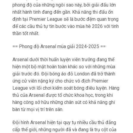
phong độ của những ngôi sao này, bởi giải đấu lớn
nhất hành tinh đang đến gần. Khả năng thi đấu ổn
định tại Premier League sẽ là bước đệm quan trọng
để các cầu thủ tự tin bước vào mùa hè 2026 với tinh
thần tốt nhất.
== Phong độ Arsenal mùa giải 2024-2025 ==
Arsenal dưới thời huấn luyện viên trưởng đang thể
hiện một bộ mặt hoàn toàn khác so với những mùa
giải trước đó. Đội bóng áo đỏ London đã trở thành
ứng cử viên nặng ký cho chức vô địch Premier
League với lối chơi kiểm soát bóng điêu luyện. Hàng
thủ của Arsenal được tổ chức khoa học, trong khi
hàng công sở hữu những chân sút có khả năng ghi
bàn từ mọi vị trí trên sân.
Đội hình Arsenal hiện tại quy tụ nhiều cầu thủ đẳng
cấp thế giới, những người đã và đang là trụ cột của