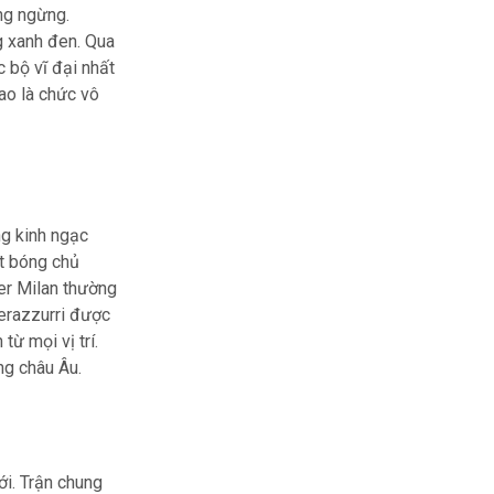
ng ngừng.
g xanh đen. Qua
c bộ vĩ đại nhất
cao là chức vô
ng kinh ngạc
át bóng chủ
er Milan thường
Nerazzurri được
ừ mọi vị trí.
ng châu Âu.
ới. Trận chung