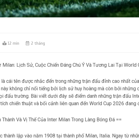
12 min
2 tháng
er Milan: Lịch Sử, Cuộc Chiến Đáng Chú Ý Và Tương Lai Tại World
n là cái tên được nhắc đến trong những trận đấu đỉnh cao nhất củ
ộ này không chỉ nổi tiếng bởi lịch sử huy hoàng mà còn bởi những
mọi đấu trường. Bài viết dưới đây sẽ điểm danh những trận đấu In
tích chiến thuật và bối cảnh liên quan đến World Cup 2026 đang 
h Thành Và Vị Thế Của Inter Milan Trong Làng Bóng Đá ==
c thành lập vào năm 1908 tại thành phố Milan, Italia. Ngay từ nh