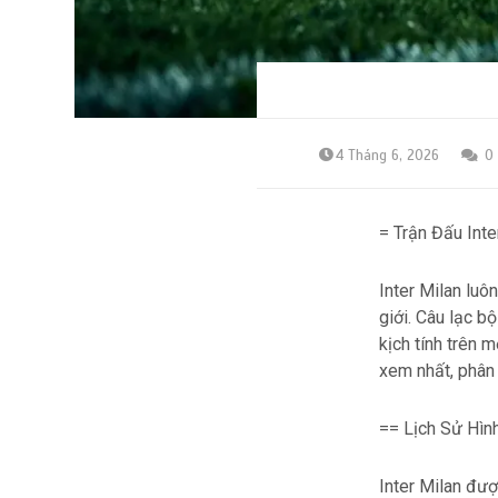
4 Tháng 6, 2026
0
= Trận Đấu Int
Inter Milan luô
giới. Câu lạc b
kịch tính trên 
xem nhất, phân 
== Lịch Sử Hìn
Inter Milan đượ