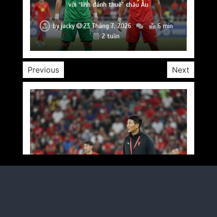
Bouaddi và những viên ngọc thô
cách hay tín hiệu của sự tự tin?
với “lính đánh thuê” châu Âu
tạo ra ‘cỗ máy’ hủy diệt?
Veritas Stadium
ASEAN Cup?
by
jacky
22 Tháng 7, 2026
6 min
2 tuần
by
by
by
by
by
by
jacky
jacky
jacky
jacky
jacky
jacky
23 Tháng 7, 2026
23 Tháng 7, 2026
22 Tháng 7, 2026
21 Tháng 7, 2026
21 Tháng 7, 2026
21 Tháng 7, 2026
5 min
9 min
7 min
6 min
7 min
7 min
2 tuần
2 tuần
3 tuần
3 tuần
3 tuần
3 tuần
Previous
Next