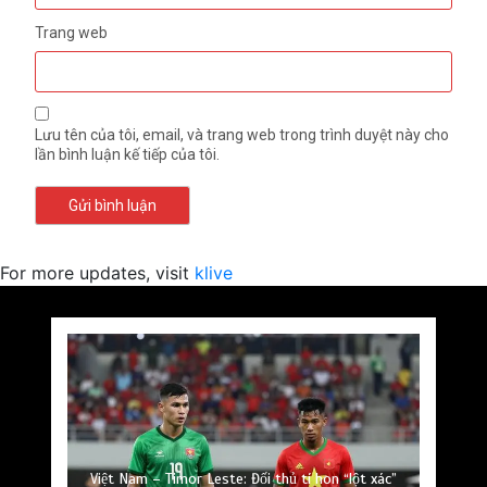
Trang web
Lưu tên của tôi, email, và trang web trong trình duyệt này cho
lần bình luận kế tiếp của tôi.
For more updates, visit
klive
Emery ‘đánh cược’ với Garnacho: Bản hợp đồng
mượn thông minh hay canh bạc lớn?
Bruno Guimaraes: Mảnh ghép cuối cùng để Arsenal
HLV Kim Sang Sik có “bài vở” gì cho màn ra quân
Hình xăm “chất chơi” của tuyển Việt Nam: Phong
Việt Nam – Timor Leste: Đối thủ tí hon “lột xác”
Man City âm thầm xây dựng đế chế tương lai:
Ilves lội ngược dòng hạ gục Turku PS 3-1 tại