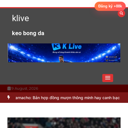
Skip
Đăng ký +88k
to
klive
content
keo bong da
9 August, 2026
acho: Bản hợp đồng mượn thông minh hay canh bạc lớn?
Bruno Gui