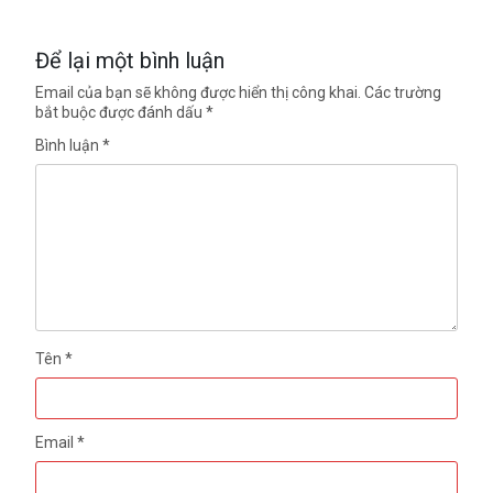
Để lại một bình luận
Email của bạn sẽ không được hiển thị công khai.
Các trường
bắt buộc được đánh dấu
*
Bình luận
*
Tên
*
Email
*