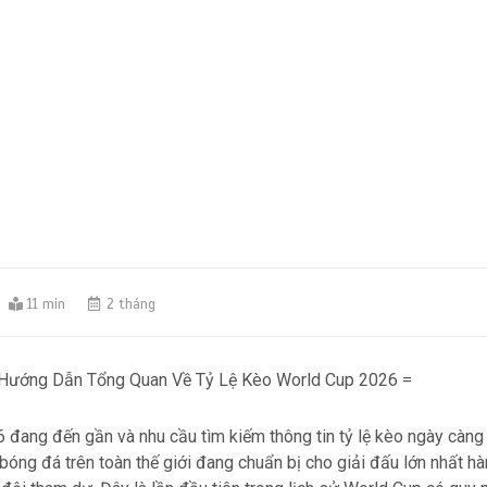
11 min
2 tháng
 Hướng Dẫn Tổng Quan Về Tỷ Lệ Kèo World Cup 2026 =
đang đến gần và nhu cầu tìm kiếm thông tin tỷ lệ kèo ngày càng 
ng đá trên toàn thế giới đang chuẩn bị cho giải đấu lớn nhất hàn