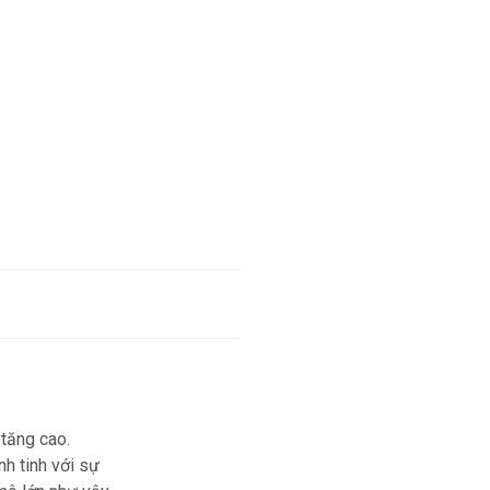
tăng cao.
h tinh với sự