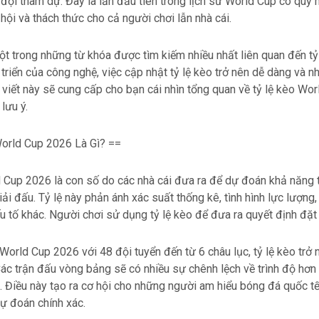
đội tham dự. Đây là lần đầu tiên trong lịch sử World Cup có quy 
 hội và thách thức cho cả người chơi lẫn nhà cái.
t trong những từ khóa được tìm kiếm nhiều nhất liên quan đến tỷ
 triển của công nghệ, việc cập nhật tỷ lệ kèo trở nên dễ dàng và 
i viết này sẽ cung cấp cho bạn cái nhìn tổng quan về tỷ lệ kèo Wo
lưu ý.
orld Cup 2026 Là Gì? ==
d Cup 2026 là con số do các nhà cái đưa ra để dự đoán khả năng 
iải đấu. Tỷ lệ này phản ánh xác suất thống kê, tình hình lực lượng,
u tố khác. Người chơi sử dụng tỷ lệ kèo để đưa ra quyết định đặt
World Cup 2026 với 48 đội tuyển đến từ 6 châu lục, tỷ lệ kèo trở
ác trận đấu vòng bảng sẽ có nhiều sự chênh lệch về trình độ hơn
 Điều này tạo ra cơ hội cho những người am hiểu bóng đá quốc tế
dự đoán chính xác.