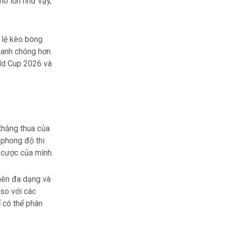
mô lớn như vậy,
 lệ kèo bóng
nhanh chóng hơn
rld Cup 2026 và
thắng thua của
 phong độ thi
 cược của mình.
 nên đa dạng và
 so với các
 có thể phân