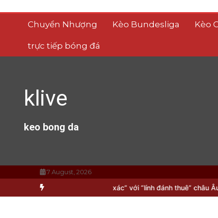
Skip
to
Chuyển Nhượng
Kèo Bundesliga
Kèo 
content
trực tiếp bóng đá
klive
keo bong da
7 August, 2026
Đối thủ tí hon “lột xác” với “lính đánh thuê” châu Âu
Emery ‘đánh c