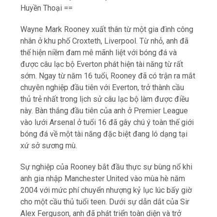
Huyền Thoại ==
Wayne Mark Rooney xuất thân từ một gia đình công
nhân ở khu phố Croxteth, Liverpool. Từ nhỏ, anh đã
thể hiện niềm đam mê mãnh liệt với bóng đá và
được câu lạc bộ Everton phát hiện tài năng từ rất
sớm. Ngay từ năm 16 tuổi, Rooney đã có trận ra mắt
chuyên nghiệp đầu tiên với Everton, trở thành cầu
thủ trẻ nhất trong lịch sử câu lạc bộ làm được điều
này. Bàn thắng đầu tiên của anh ở Premier League
vào lưới Arsenal ở tuổi 16 đã gây chú ý toàn thế giới
bóng đá về một tài năng đặc biệt đang ló dạng tại
xứ sở sương mù.
Sự nghiệp của Rooney bắt đầu thực sự bùng nổ khi
anh gia nhập Manchester United vào mùa hè năm
2004 với mức phí chuyển nhượng kỷ lục lúc bấy giờ
cho một cầu thủ tuổi teen. Dưới sự dẫn dắt của Sir
Alex Ferguson, anh đã phát triển toàn diện và trở