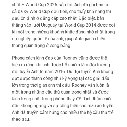
nhất – World Cup 2026 sắp tới. Anh đã ghi bàn tại
cả ba kỳ World Cup đầu tiên, cho thấy khả năng thi
đấu ổn định ở đẳng cấp cao nhất. Đặc biệt, bàn
thắng vào lưới Uruguay tại World Cup 2014 được coi
là một trong những khoảnh khắc đáng nhớ nhất trong
sự nghiệp quốc tế của anh, giúp Anh giành chiến
thắng quan trọng ở vòng bảng.
Phong cách lãnh đạo của Rooney cũng được thể
hiện rõ ràng khi anh được bổ nhiệm làm đội trưởng
đội tuyển Anh từ năm 2016. Dù đội tuyển Anh không
đạt được thành công như kỳ vọng tại các giải đấu
lớn trong thời gian anh thi đấu, Rooney vẫn luôn là
một trong những cầu thủ quan trọng nhất và được
kính trọng nhất trong phòng thay đồ. Tinh thần chiến
đấu không ngừng và sự cống hiến cho màu áo tuyển
Anh đã truyền cảm hứng cho nhiều thế hệ cầu thủ trẻ
theo sau.