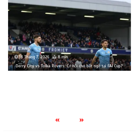
18 Tháng 7, 2026
8 min
Derry City vs Tolka Rovers: Cơ hội cho bất ngờ tại FAI Cup?