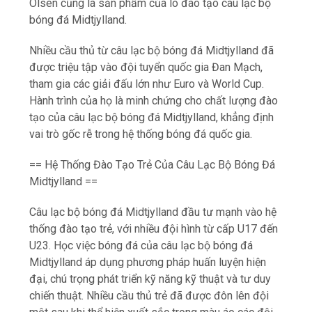
Olsen cũng là sản phẩm của lò đào tạo câu lạc bộ
bóng đá Midtjylland.
Nhiều cầu thủ từ câu lạc bộ bóng đá Midtjylland đã
được triệu tập vào đội tuyển quốc gia Đan Mạch,
tham gia các giải đấu lớn như Euro và World Cup.
Hành trình của họ là minh chứng cho chất lượng đào
tạo của câu lạc bộ bóng đá Midtjylland, khẳng định
vai trò gốc rễ trong hệ thống bóng đá quốc gia.
== Hệ Thống Đào Tạo Trẻ Của Câu Lạc Bộ Bóng Đá
Midtjylland ==
Câu lạc bộ bóng đá Midtjylland đầu tư mạnh vào hệ
thống đào tạo trẻ, với nhiều đội hình từ cấp U17 đến
U23. Học việc bóng đá của câu lạc bộ bóng đá
Midtjylland áp dụng phương pháp huấn luyện hiện
đại, chú trọng phát triển kỹ năng kỹ thuật và tư duy
chiến thuật. Nhiều cầu thủ trẻ đã được đôn lên đội