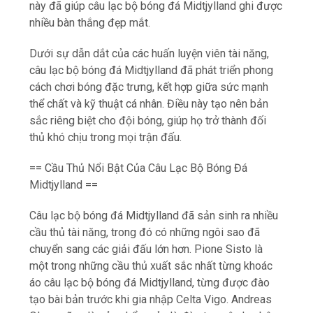
này đã giúp câu lạc bộ bóng đá Midtjylland ghi được
nhiều bàn thắng đẹp mắt.
Dưới sự dẫn dắt của các huấn luyện viên tài năng,
câu lạc bộ bóng đá Midtjylland đã phát triển phong
cách chơi bóng đặc trưng, kết hợp giữa sức mạnh
thể chất và kỹ thuật cá nhân. Điều này tạo nên bản
sắc riêng biệt cho đội bóng, giúp họ trở thành đối
thủ khó chịu trong mọi trận đấu.
== Cầu Thủ Nổi Bật Của Câu Lạc Bộ Bóng Đá
Midtjylland ==
Câu lạc bộ bóng đá Midtjylland đã sản sinh ra nhiều
cầu thủ tài năng, trong đó có những ngôi sao đã
chuyển sang các giải đấu lớn hơn. Pione Sisto là
một trong những cầu thủ xuất sắc nhất từng khoác
áo câu lạc bộ bóng đá Midtjylland, từng được đào
tạo bài bản trước khi gia nhập Celta Vigo. Andreas