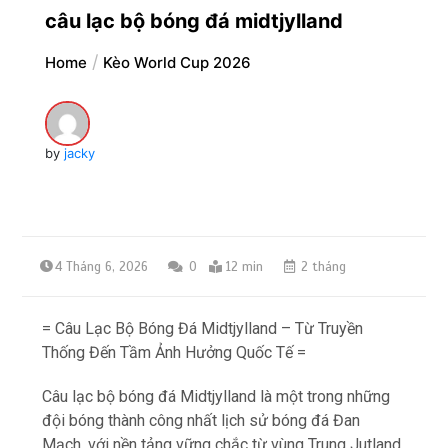
câu lạc bộ bóng đá midtjylland
Home
Kèo World Cup 2026
by
jacky
4 Tháng 6, 2026
0
12 min
2 tháng
= Câu Lạc Bộ Bóng Đá Midtjylland – Từ Truyền
Thống Đến Tầm Ảnh Hưởng Quốc Tế =
Câu lạc bộ bóng đá Midtjylland là một trong những
đội bóng thành công nhất lịch sử bóng đá Đan
Mạch, với nền tảng vững chắc từ vùng Trung Jutland