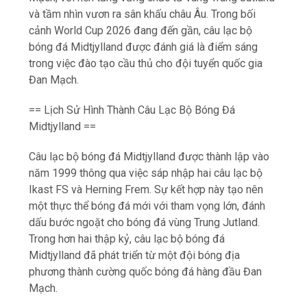
và tầm nhìn vươn ra sân khấu châu Âu. Trong bối
cảnh World Cup 2026 đang đến gần, câu lạc bộ
bóng đá Midtjylland được đánh giá là điểm sáng
trong việc đào tạo cầu thủ cho đội tuyển quốc gia
Đan Mạch.
== Lịch Sử Hình Thành Câu Lạc Bộ Bóng Đá
Midtjylland ==
Câu lạc bộ bóng đá Midtjylland được thành lập vào
năm 1999 thông qua việc sáp nhập hai câu lạc bộ
Ikast FS và Herning Frem. Sự kết hợp này tạo nên
một thực thể bóng đá mới với tham vọng lớn, đánh
dấu bước ngoặt cho bóng đá vùng Trung Jutland.
Trong hơn hai thập kỷ, câu lạc bộ bóng đá
Midtjylland đã phát triển từ một đội bóng địa
phương thành cường quốc bóng đá hàng đầu Đan
Mạch.