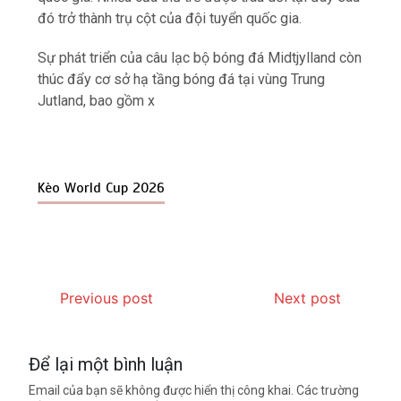
đó trở thành trụ cột của đội tuyển quốc gia.
Sự phát triển của câu lạc bộ bóng đá Midtjylland còn
thúc đẩy cơ sở hạ tầng bóng đá tại vùng Trung
Jutland, bao gồm x
Kèo World Cup 2026
Previous post
Next post
Để lại một bình luận
Email của bạn sẽ không được hiển thị công khai.
Các trường