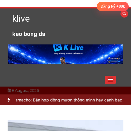
Skip
Đăng ký +88k
to
klive
content
keo bong da
9 August, 2026
rnacho: Bản hợp đồng mượn thông minh hay canh bạc lớn?
Bruno G