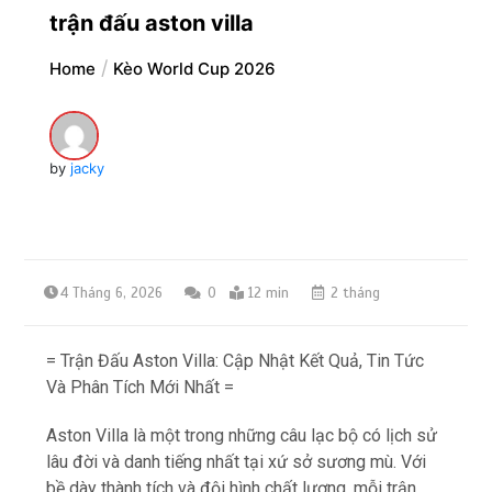
trận đấu aston villa
Home
Kèo World Cup 2026
by
jacky
4 Tháng 6, 2026
0
12 min
2 tháng
= Trận Đấu Aston Villa: Cập Nhật Kết Quả, Tin Tức
Và Phân Tích Mới Nhất =
Aston Villa là một trong những câu lạc bộ có lịch sử
lâu đời và danh tiếng nhất tại xứ sở sương mù. Với
bề dày thành tích và đội hình chất lượng, mỗi trận