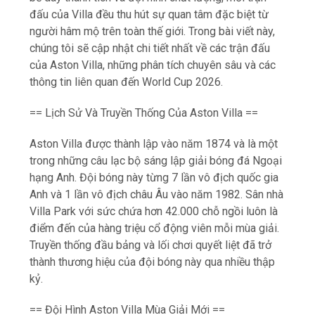
đấu của Villa đều thu hút sự quan tâm đặc biệt từ
người hâm mộ trên toàn thế giới. Trong bài viết này,
chúng tôi sẽ cập nhật chi tiết nhất về các trận đấu
của Aston Villa, những phân tích chuyên sâu và các
thông tin liên quan đến World Cup 2026.
== Lịch Sử Và Truyền Thống Của Aston Villa ==
Aston Villa được thành lập vào năm 1874 và là một
trong những câu lạc bộ sáng lập giải bóng đá Ngoại
hạng Anh. Đội bóng này từng 7 lần vô địch quốc gia
Anh và 1 lần vô địch châu Âu vào năm 1982. Sân nhà
Villa Park với sức chứa hơn 42.000 chỗ ngồi luôn là
điểm đến của hàng triệu cổ động viên mỗi mùa giải.
Truyền thống đầu bảng và lối chơi quyết liệt đã trở
thành thương hiệu của đội bóng này qua nhiều thập
kỷ.
== Đội Hình Aston Villa Mùa Giải Mới ==