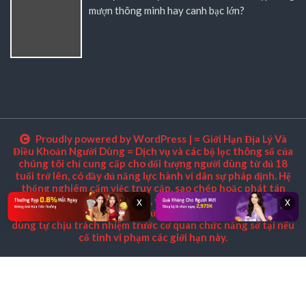
mượn thông minh hay canh bạc lớn?
Proudly powered by WordPress
|
= Giới Hạn Địa Lý Và
Điều Khoản Người Dùng = Dịch vụ và các bộ lọc thông số của
chúng tôi chỉ cung cấp cho đối tượng người dùng từ đủ 18
tuổi trở lên, có đầy đủ năng lực hành vi dân sự pháp định. Hệ
thống nghiêm cấm việc truy cập, sao chép hoặc phát tán
thông tin này từ các quốc gia, vùng lãnh thổ áp đặt lệnh cấm
x
x
tuyệt đối đối với các hình thức cá cược trực tuyến. Người
dùng tự chịu trách nhiệm trước cơ quan chức năng sở tại nếu
cố tình vi phạm các giới hạn này.