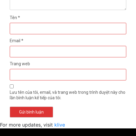
Tên
*
Email
*
Trang web
Lưu tên của tôi, email, và trang web trong trình duyệt này cho
lần bình luận kế tiếp của tôi.
For more updates, visit
klive