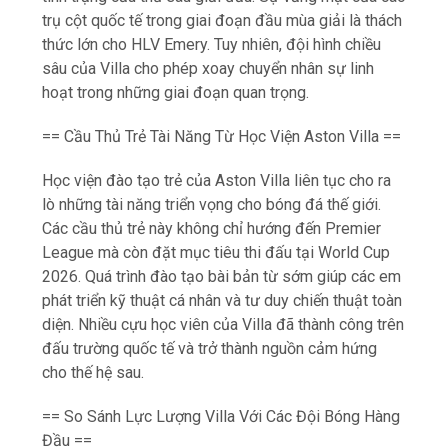
trụ cột quốc tế trong giai đoạn đầu mùa giải là thách
thức lớn cho HLV Emery. Tuy nhiên, đội hình chiều
sâu của Villa cho phép xoay chuyển nhân sự linh
hoạt trong những giai đoạn quan trọng.
== Cầu Thủ Trẻ Tài Năng Từ Học Viện Aston Villa ==
Học viện đào tạo trẻ của Aston Villa liên tục cho ra
lò những tài năng triển vọng cho bóng đá thế giới.
Các cầu thủ trẻ này không chỉ hướng đến Premier
League mà còn đặt mục tiêu thi đấu tại World Cup
2026. Quá trình đào tạo bài bản từ sớm giúp các em
phát triển kỹ thuật cá nhân và tư duy chiến thuật toàn
diện. Nhiều cựu học viên của Villa đã thành công trên
đấu trường quốc tế và trở thành nguồn cảm hứng
cho thế hệ sau.
== So Sánh Lực Lượng Villa Với Các Đội Bóng Hàng
Đầu ==