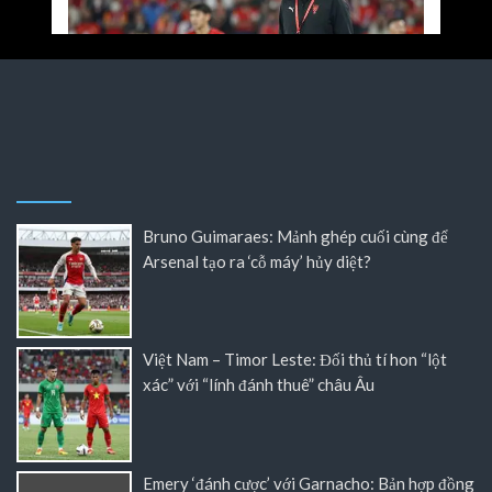
Bruno Guimaraes: Mảnh ghép cuối cùng để
Arsenal tạo ra ‘cỗ máy’ hủy diệt?
Việt Nam – Timor Leste: Đối thủ tí hon “lột
xác” với “lính đánh thuê” châu Âu
Emery ‘đánh cược’ với Garnacho: Bản hợp đồng