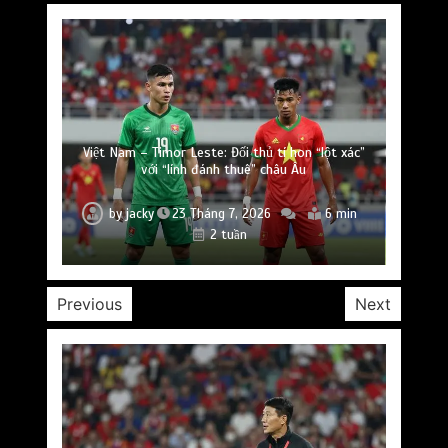
Emery ‘đánh cược’ với Garnacho: Bản hợp đồng
mượn thông minh hay canh bạc lớn?
Bruno Guimaraes: Mảnh ghép cuối cùng để Arsenal
HLV Kim Sang Sik có “bài vở” gì cho màn ra quân
Hình xăm “chất chơi” của tuyển Việt Nam: Phong
Việt Nam – Timor Leste: Đối thủ tí hon “lột xác”
Man City âm thầm xây dựng đế chế tương lai:
Ilves lội ngược dòng hạ gục Turku PS 3-1 tại
Bouaddi và những viên ngọc thô
cách hay tín hiệu của sự tự tin?
với “lính đánh thuê” châu Âu
tạo ra ‘cỗ máy’ hủy diệt?
Veritas Stadium
ASEAN Cup?
by
jacky
22 Tháng 7, 2026
6 min
3 tuần
by
by
by
by
by
by
jacky
jacky
jacky
jacky
jacky
jacky
23 Tháng 7, 2026
23 Tháng 7, 2026
22 Tháng 7, 2026
21 Tháng 7, 2026
21 Tháng 7, 2026
21 Tháng 7, 2026
5 min
9 min
7 min
6 min
7 min
7 min
2 tuần
2 tuần
3 tuần
3 tuần
3 tuần
3 tuần
Previous
Next