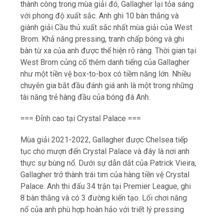
thành công trong mùa giải đó, Gallagher lại tỏa sáng
với phong độ xuất sắc. Anh ghi 10 bàn thắng và
giành giải Cầu thủ xuất sắc nhất mùa giải của West
Brom. Khả năng pressing, tranh chấp bóng và ghi
bàn từ xa của anh được thể hiện rõ ràng. Thời gian tại
West Brom củng cố thêm danh tiếng của Gallagher
như một tiền vệ box-to-box có tiềm năng lớn. Nhiều
chuyên gia bắt đầu đánh giá anh là một trong những
tài năng trẻ hàng đầu của bóng đá Anh.
=== Đỉnh cao tại Crystal Palace ===
Mùa giải 2021-2022, Gallagher được Chelsea tiếp
tục cho mượn đến Crystal Palace và đây là nơi anh
thực sự bùng nổ. Dưới sự dẫn dắt của Patrick Vieira,
Gallagher trở thành trái tim của hàng tiền vệ Crystal
Palace. Anh thi đấu 34 trận tại Premier League, ghi
8 bàn thắng và có 3 đường kiến tạo. Lối chơi năng
nổ của anh phù hợp hoàn hảo với triết lý pressing