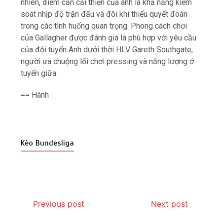
nhiên, điểm cần cải thiện của anh là khả năng kiểm
soát nhịp độ trận đấu và đôi khi thiếu quyết đoán
trong các tình huống quan trọng. Phong cách chơi
của Gallagher được đánh giá là phù hợp với yêu cầu
của đội tuyển Anh dưới thời HLV Gareth Southgate,
người ưa chuộng lối chơi pressing và năng lượng ở
tuyến giữa.
== Hành
Kèo Bundesliga
Previous post
Next post