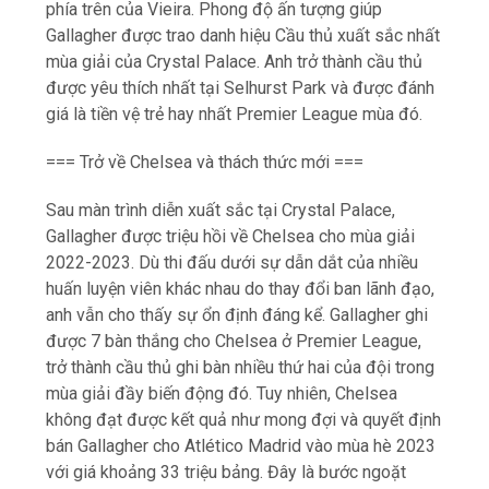
phía trên của Vieira. Phong độ ấn tượng giúp
Gallagher được trao danh hiệu Cầu thủ xuất sắc nhất
mùa giải của Crystal Palace. Anh trở thành cầu thủ
được yêu thích nhất tại Selhurst Park và được đánh
giá là tiền vệ trẻ hay nhất Premier League mùa đó.
=== Trở về Chelsea và thách thức mới ===
Sau màn trình diễn xuất sắc tại Crystal Palace,
Gallagher được triệu hồi về Chelsea cho mùa giải
2022-2023. Dù thi đấu dưới sự dẫn dắt của nhiều
huấn luyện viên khác nhau do thay đổi ban lãnh đạo,
anh vẫn cho thấy sự ổn định đáng kể. Gallagher ghi
được 7 bàn thắng cho Chelsea ở Premier League,
trở thành cầu thủ ghi bàn nhiều thứ hai của đội trong
mùa giải đầy biến động đó. Tuy nhiên, Chelsea
không đạt được kết quả như mong đợi và quyết định
bán Gallagher cho Atlético Madrid vào mùa hè 2023
với giá khoảng 33 triệu bảng. Đây là bước ngoặt