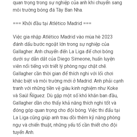
quan trọng trong sự nghiệp của anh khi chuyển sang
môi trường bóng đá Tây Ban Nha.
=== Khởi đầu tại Atlético Madrid ===
Việc gia nhập Atlético Madrid vào mùa hè 2023
đánh dấu bước ngoặt lớn trong sự nghiệp của
Gallagher. Anh chuyển đến La Liga để chơi bóng
dưới sự dẫn dắt của Diego Simeone, huấn luyện
viên nổi tiếng với triết lý phòng ngự chặt chẽ.
Gallagher cần thời gian để thích nghi với lối chơi
khác biệt và môi trường mới ở Madrid. Anh phải cạnh
tranh với những tiền vệ giàu kinh nghiệm như Koke
và Saúl Ñíguez. Dù gặp một số khó khăn ban đầu,
Gallagher dần cho thấy khả năng thích nghi tốt và
đóng góp quan trọng cho đội bóng. Việc thi đấu tại
La Liga cũng giúp anh trau dồi thêm kỹ năng phòng
ngự và chiến thuật, những yếu tố cần thiết cho đội
tuyển Anh.