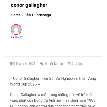
conor gallagher
Home
Kèo Bundesliga
by
jacky
3 Tháng 6, 2026
0
12 min
2 tháng
= Conor Gallagher: Tiểu Sử, Sự Nghiệp và Triển Vọng
World Cup 2026 =
Conor Gallagher là một trong những tiền vệ trẻ triển
vọng nhất của bóng đá Anh hiện nay. Sinh năm 1999
tại London, anh đã trải qua hành trình phát triển từ lò