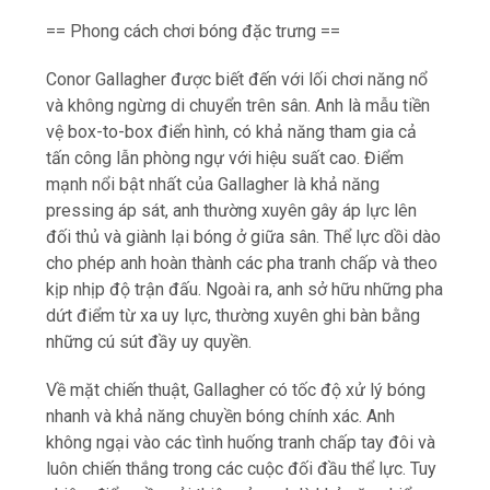
== Phong cách chơi bóng đặc trưng ==
Conor Gallagher được biết đến với lối chơi năng nổ
và không ngừng di chuyển trên sân. Anh là mẫu tiền
vệ box-to-box điển hình, có khả năng tham gia cả
tấn công lẫn phòng ngự với hiệu suất cao. Điểm
mạnh nổi bật nhất của Gallagher là khả năng
pressing áp sát, anh thường xuyên gây áp lực lên
đối thủ và giành lại bóng ở giữa sân. Thể lực dồi dào
cho phép anh hoàn thành các pha tranh chấp và theo
kịp nhịp độ trận đấu. Ngoài ra, anh sở hữu những pha
dứt điểm từ xa uy lực, thường xuyên ghi bàn bằng
những cú sút đầy uy quyền.
Về mặt chiến thuật, Gallagher có tốc độ xử lý bóng
nhanh và khả năng chuyền bóng chính xác. Anh
không ngại vào các tình huống tranh chấp tay đôi và
luôn chiến thắng trong các cuộc đối đầu thể lực. Tuy