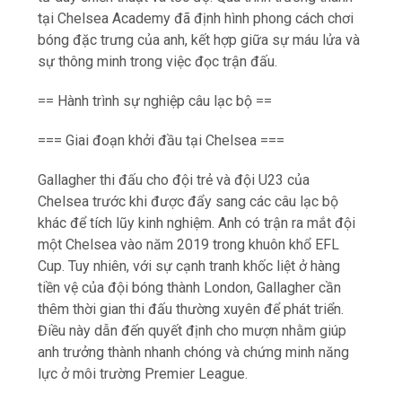
tại Chelsea Academy đã định hình phong cách chơi
bóng đặc trưng của anh, kết hợp giữa sự máu lửa và
sự thông minh trong việc đọc trận đấu.
== Hành trình sự nghiệp câu lạc bộ ==
=== Giai đoạn khởi đầu tại Chelsea ===
Gallagher thi đấu cho đội trẻ và đội U23 của
Chelsea trước khi được đẩy sang các câu lạc bộ
khác để tích lũy kinh nghiệm. Anh có trận ra mắt đội
một Chelsea vào năm 2019 trong khuôn khổ EFL
Cup. Tuy nhiên, với sự cạnh tranh khốc liệt ở hàng
tiền vệ của đội bóng thành London, Gallagher cần
thêm thời gian thi đấu thường xuyên để phát triển.
Điều này dẫn đến quyết định cho mượn nhằm giúp
anh trưởng thành nhanh chóng và chứng minh năng
lực ở môi trường Premier League.