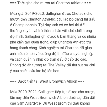
=== Thời gian cho mượn tại Charlton Athletic ===
Mùa giải 2019-2020, Gallagher được Chelsea cho
mượn đến Charlton Athletic, câu lạc bộ đang thi đấu
ở Championship. Tại đây, anh có cơ hội thi đấu
thường xuyên và trở thành nhân vật chủ chốt trong
đội hình. Gallagher ghi được 6 bàn thắng và có nhiều
pha kiến tạo quan trọng, giúp Charlton Athletic trụ
hạng thành công. Kinh nghiệm tại Charlton đã giúp
anh hiểu rõ hơn về cường độ thi đấu chuyên nghiệp
và cách quản lý nhịp độ trận đấu ở cấp độ cao.
Phong độ ấn tượng tại The Valley đã thu hút sự chú
ý của nhiều câu lạc bộ lớn hơn.
=== Bước tiến tại West Bromwich Albion ===
Mùa 2020-2021, Gallagher tiếp tục được cho mượn,
lần này đến West Bromwich Albion dưới sự dẫn dắt
của Sam Allardyce. Dù West Brom thi đấu không