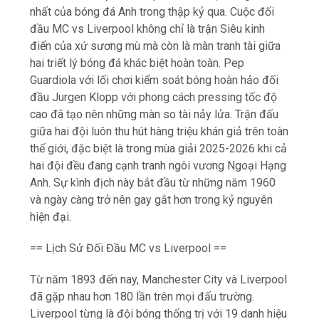
nhất của bóng đá Anh trong thập kỷ qua. Cuộc đối
đầu MC vs Liverpool không chỉ là trận Siêu kinh
điển của xứ sương mù mà còn là màn tranh tài giữa
hai triết lý bóng đá khác biệt hoàn toàn. Pep
Guardiola với lối chơi kiểm soát bóng hoàn hảo đối
đầu Jurgen Klopp với phong cách pressing tốc độ
cao đã tạo nên những màn so tài nảy lửa. Trận đấu
giữa hai đội luôn thu hút hàng triệu khán giả trên toàn
thế giới, đặc biệt là trong mùa giải 2025-2026 khi cả
hai đội đều đang cạnh tranh ngôi vương Ngoại Hạng
Anh. Sự kình địch này bắt đầu từ những năm 1960
và ngày càng trở nên gay gắt hơn trong kỷ nguyên
hiện đại.
== Lịch Sử Đối Đầu MC vs Liverpool ==
Từ năm 1893 đến nay, Manchester City và Liverpool
đã gặp nhau hơn 180 lần trên mọi đấu trường.
Liverpool từng là đội bóng thống trị với 19 danh hiệu