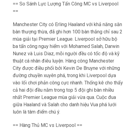
== So Sánh Lực Lượng Tấn Công MC vs Liverpool
==
Manchester City có Erling Haaland với khả năng săn
bàn thượng thừa, đã ghi hơn 100 bàn thắng chỉ sau 2
mùa giải tại Premier League. Liverpool sở hữu bộ
ba tấn công nguy hiểm với Mohamed Salah, Darwin
Nunez và Luis Diaz, mỗi người đều có tốc độ và kỹ
thuật cá nhân điêu luyện. Hàng công Manchester
City được điều phối bởi Kevin De Bruyne với những
đường chuyền xuyên phá, trong khi Liverpool dựa
vào lối chơi phản công cực nhanh. Thống kê cho thấy
cả hai đội đều nằm trong top 5 đội ghi bàn nhiều
nhất Premier League mùa giải vừa qua. Cuộc đua
giữa Haaland và Salah cho danh hiệu Vua phá lưới
luôn là tâm điểm chú ý.
== Hàng Thủ MC vs Liverpool ==