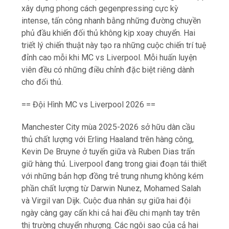
xây dựng phong cách gegenpressing cực kỳ
intense, tấn công nhanh bằng những đường chuyền
phủ đầu khiến đối thủ không kịp xoay chuyển. Hai
triết lý chiến thuật này tạo ra những cuộc chiến trí tuệ
đỉnh cao mỗi khi MC vs Liverpool. Mỗi huấn luyện
viên đều có những điều chỉnh đặc biệt riêng dành
cho đối thủ.
== Đội Hình MC vs Liverpool 2026 ==
Manchester City mùa 2025-2026 sở hữu dàn cầu
thủ chất lượng với Erling Haaland trên hàng công,
Kevin De Bruyne ở tuyến giữa và Ruben Dias trấn
giữ hàng thủ. Liverpool đang trong giai đoạn tái thiết
với những bản hợp đồng trẻ trung nhưng không kém
phần chất lượng từ Darwin Nunez, Mohamed Salah
và Virgil van Dijk. Cuộc đua nhân sự giữa hai đội
ngày càng gay cấn khi cả hai đều chi mạnh tay trên
thị trường chuyển nhượng. Các ngôi sao của cả hai