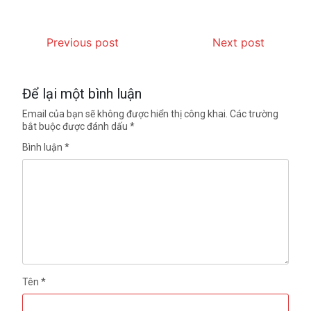
Previous post
Next post
Để lại một bình luận
Email của bạn sẽ không được hiển thị công khai.
Các trường
bắt buộc được đánh dấu
*
Bình luận
*
Tên
*