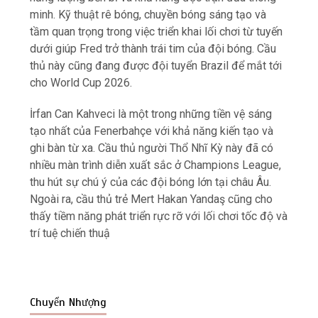
minh. Kỹ thuật rê bóng, chuyền bóng sáng tạo và
tầm quan trọng trong việc triển khai lối chơi từ tuyến
dưới giúp Fred trở thành trái tim của đội bóng. Cầu
thủ này cũng đang được đội tuyển Brazil để mắt tới
cho World Cup 2026.
İrfan Can Kahveci là một trong những tiền vệ sáng
tạo nhất của Fenerbahçe với khả năng kiến tạo và
ghi bàn từ xa. Cầu thủ người Thổ Nhĩ Kỳ này đã có
nhiều màn trình diễn xuất sắc ở Champions League,
thu hút sự chú ý của các đội bóng lớn tại châu Âu.
Ngoài ra, cầu thủ trẻ Mert Hakan Yandaş cũng cho
thấy tiềm năng phát triển rực rỡ với lối chơi tốc độ và
trí tuệ chiến thuậ
Chuyển Nhượng