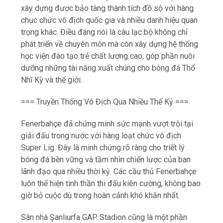
xây dựng được bảo tàng thành tích đồ sộ với hàng
chục chức vô địch quốc gia và nhiều danh hiệu quan
trọng khác. Điều đáng nói là câu lạc bộ không chỉ
phát triển về chuyên môn mà còn xây dựng hệ thống
học viện đào tạo trẻ chất lượng cao, góp phần nuôi
dưỡng những tài năng xuất chúng cho bóng đá Thổ
Nhĩ Kỳ và thế giới.
=== Truyền Thống Vô Địch Qua Nhiều Thế Kỷ ===
Fenerbahçe đã chứng minh sức mạnh vượt trội tại
giải đấu trong nước với hàng loạt chức vô địch
Super Lig. Đây là minh chứng rõ ràng cho triết lý
bóng đá bền vững và tầm nhìn chiến lược của ban
lãnh đạo qua nhiều thời kỳ. Các cầu thủ Fenerbahçe
luôn thể hiện tinh thần thi đấu kiên cường, không bao
giờ bỏ cuộc dù trong hoàn cảnh khó khăn nhất.
Sân nhà Şanlıurfa GAP Stadion cũng là một phần