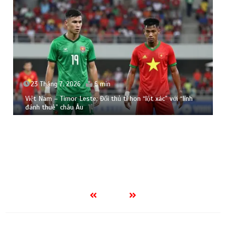
23 Tháng 7, 2026
6 min
Việt Nam – Timor Leste: Đối thủ tí hon “lột xác” với “lính
đánh thuê” châu Âu