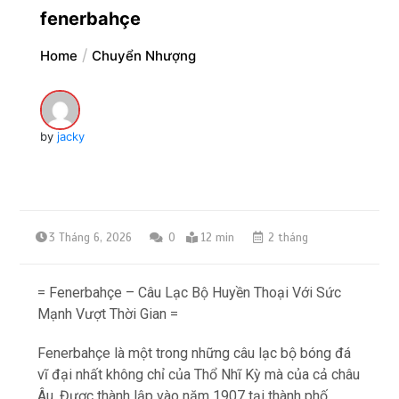
fenerbahçe
Home
Chuyển Nhượng
by
jacky
3 Tháng 6, 2026
0
12 min
2 tháng
= Fenerbahçe – Câu Lạc Bộ Huyền Thoại Với Sức
Mạnh Vượt Thời Gian =
Fenerbahçe là một trong những câu lạc bộ bóng đá
vĩ đại nhất không chỉ của Thổ Nhĩ Kỳ mà của cả châu
Âu. Được thành lập vào năm 1907 tại thành phố