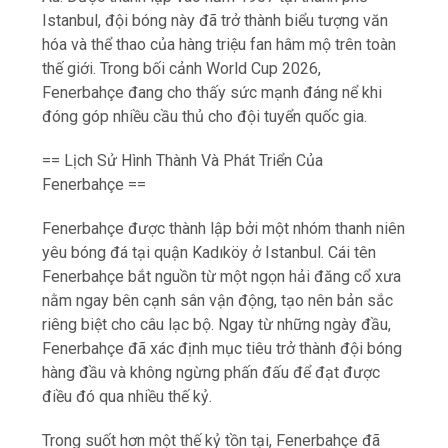
Istanbul, đội bóng này đã trở thành biểu tượng văn
hóa và thể thao của hàng triệu fan hâm mộ trên toàn
thế giới. Trong bối cảnh World Cup 2026,
Fenerbahçe đang cho thấy sức mạnh đáng nể khi
đóng góp nhiều cầu thủ cho đội tuyển quốc gia.
== Lịch Sử Hình Thành Và Phát Triển Của
Fenerbahçe ==
Fenerbahçe được thành lập bởi một nhóm thanh niên
yêu bóng đá tại quận Kadıköy ở Istanbul. Cái tên
Fenerbahçe bắt nguồn từ một ngọn hải đăng cổ xưa
nằm ngay bên cạnh sân vận động, tạo nên bản sắc
riêng biệt cho câu lạc bộ. Ngay từ những ngày đầu,
Fenerbahçe đã xác định mục tiêu trở thành đội bóng
hàng đầu và không ngừng phấn đấu để đạt được
điều đó qua nhiều thế kỷ.
Trong suốt hơn một thế kỷ tồn tại, Fenerbahçe đã