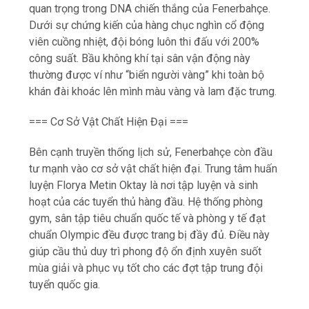
quan trọng trong DNA chiến thắng của Fenerbahçe.
Dưới sự chứng kiến của hàng chục nghìn cổ động
viên cuồng nhiệt, đội bóng luôn thi đấu với 200%
công suất. Bầu không khí tại sân vận động này
thường được ví như “biển người vàng” khi toàn bộ
khán đài khoác lên mình màu vàng và lam đặc trưng.
=== Cơ Sở Vật Chất Hiện Đại ===
Bên cạnh truyền thống lịch sử, Fenerbahçe còn đầu
tư mạnh vào cơ sở vật chất hiện đại. Trung tâm huấn
luyện Florya Metin Oktay là nơi tập luyện và sinh
hoạt của các tuyển thủ hàng đầu. Hệ thống phòng
gym, sân tập tiêu chuẩn quốc tế và phòng y tế đạt
chuẩn Olympic đều được trang bị đầy đủ. Điều này
giúp cầu thủ duy trì phong độ ổn định xuyên suốt
mùa giải và phục vụ tốt cho các đợt tập trung đội
tuyển quốc gia.