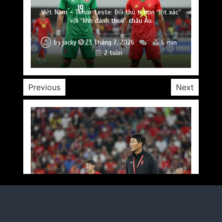
mượn thông minh hay canh bạc lớn?
Bruno Guimaraes: Mảnh ghép cuối cùng để Arsenal
HLV Kim Sang Sik có “bài vở” gì cho màn ra quân
Hình xăm “chất chơi” của tuyển Việt Nam: Phong
Việt Nam – Timor Leste: Đối thủ tí hon “lột xác”
Man City âm thầm xây dựng đế chế tương lai:
Ilves lội ngược dòng hạ gục Turku PS 3-1 tại
Bouaddi và những viên ngọc thô
cách hay tín hiệu của sự tự tin?
với “lính đánh thuê” châu Âu
tạo ra ‘cỗ máy’ hủy diệt?
Veritas Stadium
ASEAN Cup?
by
jacky
22 Tháng 7, 2026
6 min
2 tuần
by
by
by
by
by
by
jacky
jacky
jacky
jacky
jacky
jacky
23 Tháng 7, 2026
23 Tháng 7, 2026
22 Tháng 7, 2026
21 Tháng 7, 2026
21 Tháng 7, 2026
21 Tháng 7, 2026
5 min
9 min
7 min
6 min
7 min
7 min
2 tuần
2 tuần
3 tuần
3 tuần
3 tuần
3 tuần
Previous
Next