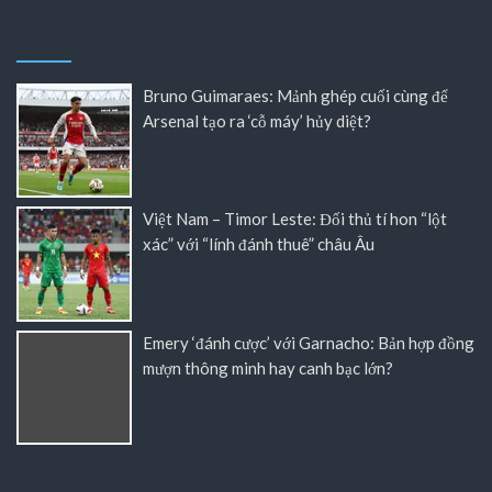
Bruno Guimaraes: Mảnh ghép cuối cùng để
Arsenal tạo ra ‘cỗ máy’ hủy diệt?
Việt Nam – Timor Leste: Đối thủ tí hon “lột
xác” với “lính đánh thuê” châu Âu
Emery ‘đánh cược’ với Garnacho: Bản hợp đồng
mượn thông minh hay canh bạc lớn?