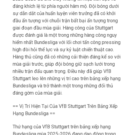
đáng khích lệ từ phía người hâm mộ. Đội bóng dưới
sự dẫn dắt của huấn luyện viên trưởng đã có khởi
đầu ấn tượng với chuỗi trận bất bại ấn tượng trong
giai đoạn đầu mùa giải. Hàng công của Stuttgart
được đánh giá là một trong những hàng công nguy
hiểm nhất Bundesliga với lối chơi tấn công pressing
high đòi hỏi thể lực và sự kỷ luật chiến thuật cao.
Hàng thủ cũng đã có những cải thiện đáng kể so với
mùa giải trước, giúp đội bóng giữ sạch lưới trong
nhiều trận đấu quan trọng. Điều này đã giúp VfB
Stuttgart leo lên những vị trí cao trên bảng xếp hạng
Bundesliga và trở thành một trong những đối thủ
đáng gờm của mùa giải.
== Vị Trí Hiện Tại Của VfB Stuttgart Trên Bảng Xếp
Hạng Bundesliga ==
Thứ hạng của VfB Stuttgart trên bảng xếp hạng
Bundesliga mùa 2025-2026 đang dao động trong