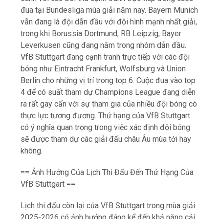
đua tại Bundesliga mùa giải năm nay. Bayern Munich
vẫn đang là đội dẫn đầu với đội hình mạnh nhất giải,
trong khi Borussia Dortmund, RB Leipzig, Bayer
Leverkusen cũng đang nằm trong nhóm dẫn đầu.
VfB Stuttgart đang cạnh tranh trực tiếp với các đội
bóng như Eintracht Frankfurt, Wolfsburg và Union
Berlin cho những vị trí trong top 6. Cuộc đua vào top
4 để có suất tham dự Champions League đang diễn
ra rất gay cấn với sự tham gia của nhiều đội bóng có
thực lực tương đương. Thứ hạng của VfB Stuttgart
có ý nghĩa quan trọng trong việc xác định đội bóng
sẽ được tham dự các giải đấu châu Âu mùa tới hay
không.
== Ảnh Hưởng Của Lịch Thi Đấu Đến Thứ Hạng Của
VfB Stuttgart ==
Lịch thi đấu còn lại của VfB Stuttgart trong mùa giải
2025-2026 có ảnh hưởng đáng kể đến khả năng cải