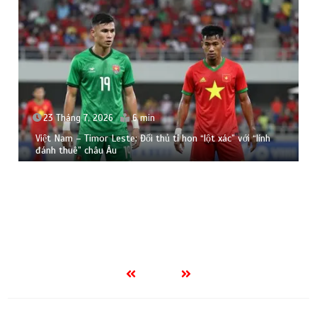
23 Tháng 7, 2026
6 min
Việt Nam – Timor Leste: Đối thủ tí hon “lột xác” với “lính
đánh thuê” châu Âu